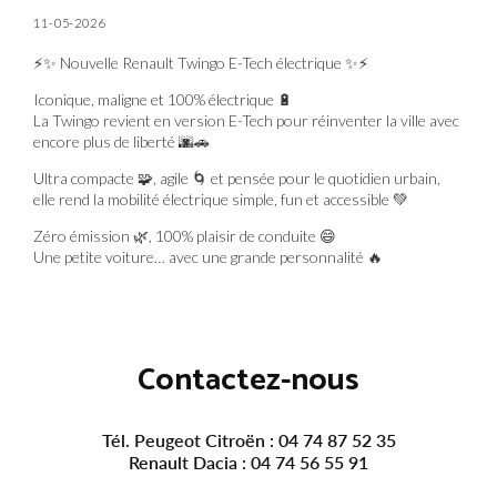
11-05-2026
⚡✨ Nouvelle Renault Twingo E-Tech électrique ✨⚡
Iconique, maligne et 100% électrique 🔋
La Twingo revient en version E-Tech pour réinventer la ville avec
encore plus de liberté 🌆🚗
Ultra compacte 🧩, agile 🌀 et pensée pour le quotidien urbain,
elle rend la mobilité électrique simple, fun et accessible 💚
Zéro émission 🌿, 100% plaisir de conduite 😄
Une petite voiture… avec une grande personnalité 🔥
Contactez-nous
Tél. Peugeot Citroën :
04 74 87 52 35
Renault Dacia :
04 74 56 55 91