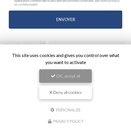
exploitation commerciale ne sera faite des données conservées. Voir notre
politique
de confidentialité
)
This site uses cookies and gives you control over what
you want to activate
OK, accept all
Deny all cookies
PERSONALIZE
PRIVACY POLICY