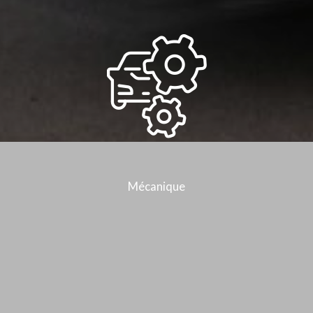
Mécanique