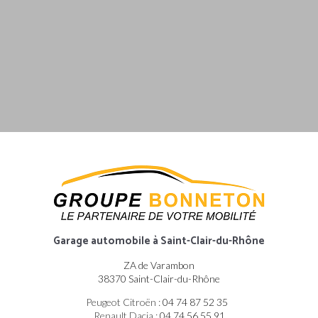
Garage automobile
à Saint-Clair-du-Rhône
ZA de Varambon
38370 Saint-Clair-du-Rhône
Peugeot Citroën :
04 74 87 52 35
Renault Dacia :
04 74 56 55 91