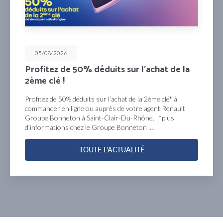
05/08/2026
Mensualisez votre entretien pour les 4
prochaines années !
mensualisez votre entretien pour les 4 prochaines
années et profitez du contrat entretien privilèges à partir
de 1€/jour*, chez votre agent Groupe Bonneton Renault à
Saint-Clair-Du-Rhône. offre…
TOUTE L'ACTUALITÉ