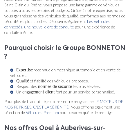
Saint-Clair-du-Rhône, vous propose une large gamme de véhicules
adaptés à tous les besoins et budgets. Grâce à notre expertise, nous
vous garantissons des véhicules de qualité, conformes aux normes de
sécurité les plus strictes. Découvrez également
Les véhicules
connectés, une nouvelle ère de conduite
pour une expérience de
conduite inédite.
Pourquoi choisir le Groupe BONNETON
?
Expertise
reconnue en mécanique automobile et en vente de
véhicules.
Qualité
et fiabilité des véhicules proposés.
Respect des
normes de sécurité
les plus élevées.
Un
engagement client
fort pour un service personnalisé.
Pour plus de tranquillité, explorez notre programme
LE MOTEUR DE
NOS REPRISES, C'EST LA SÉRÉNITÉ
. Nous offrons également une
sélection de
Véhicules Premium
pour ceux en quête de prestige.
Nos offres Opel à Auberives-sur-