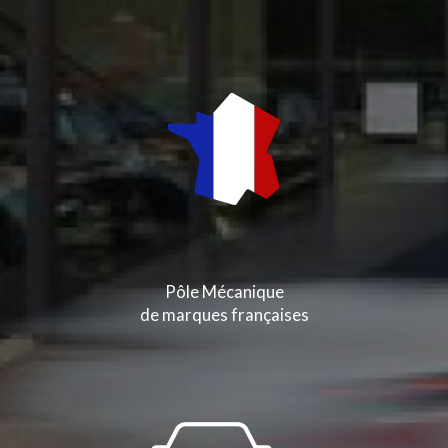
Pôle Mécanique
de marques françaises