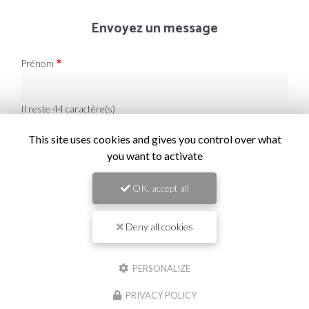
Envoyez un message
Prénom
Il reste
44
caractère(s)
Nom
This site uses cookies and gives you control over what
you want to activate
Il reste
44
caractère(s)
OK, accept all
Email
Deny all cookies
Téléphone
PERSONALIZE
Message :
PRIVACY POLICY