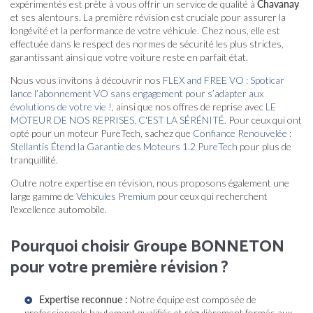
expérimentés est prête à vous offrir un service de qualité à
Chavanay
et ses alentours. La première révision est cruciale pour assurer la
longévité et la performance de votre véhicule. Chez nous, elle est
effectuée dans le respect des normes de sécurité les plus strictes,
garantissant ainsi que votre voiture reste en parfait état.
Nous vous invitons à découvrir nos
FLEX and FREE VO : Spoticar
lance l’abonnement VO sans engagement pour s’adapter aux
évolutions de votre vie !
, ainsi que nos offres de reprise avec
LE
MOTEUR DE NOS REPRISES, C'EST LA SÉRÉNITÉ
. Pour ceux qui ont
opté pour un moteur PureTech, sachez que
Confiance Renouvelée :
Stellantis Étend la Garantie des Moteurs 1.2 PureTech
pour plus de
tranquillité.
Outre notre expertise en révision, nous proposons également une
large gamme de
Véhicules Premium
pour ceux qui recherchent
l'excellence automobile.
Pourquoi choisir Groupe BONNETON
pour votre première révision ?
Expertise reconnue :
Notre équipe est composée de
professionnels hautement qualifiés et régulièrement formés aux