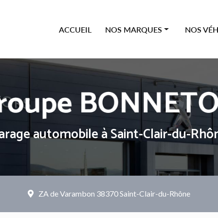
ipale
ACCUEIL
NOS MARQUES
NOS VÉH
Offres Citroën
Neufs
Offres Peugeot
Occasions
Offres Renault
Véhicules
Offres Dacia
arage automobile
à Saint-Clair-du-Rhô
ZA de Varambon
38370 Saint-Clair-du-Rhône