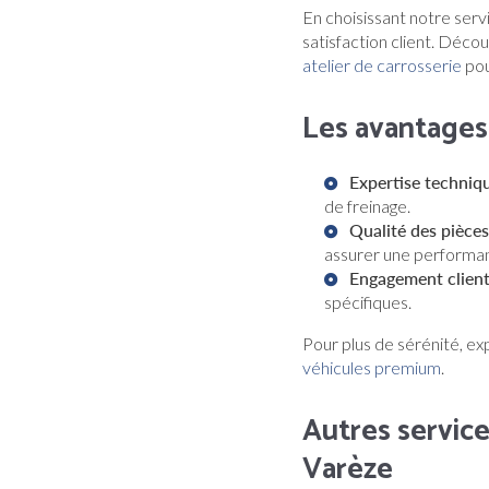
En choisissant notre ser
satisfaction client. Déc
atelier de carrosserie
pou
Les avantages
Expertise techniqu
de freinage.
Qualité des pièces
assurer une performa
Engagement client
spécifiques.
Pour plus de sérénité, ex
véhicules premium
.
Autres servic
Varèze