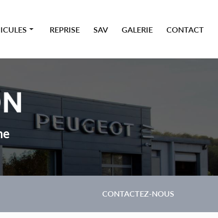
ICULES
REPRISE
SAV
GALERIE
CONTACT
 premium
ne
CONTACTEZ-NOUS