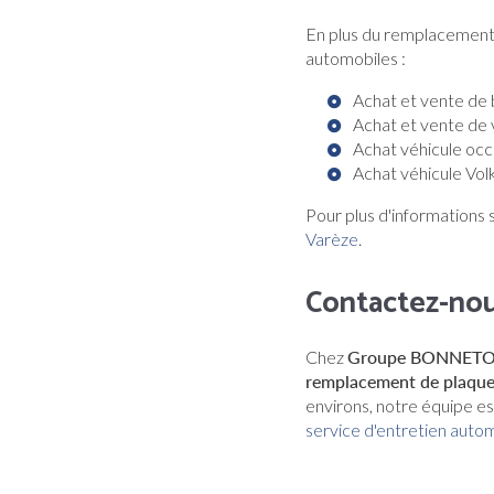
En plus du remplacement 
automobiles :
Achat et vente de 
Achat et vente de 
Achat véhicule occ
Achat véhicule Vol
Pour plus d'informations s
Varèze
.
Contactez-nous
Chez
Groupe BONNET
remplacement de plaquet
environs, notre équipe es
service d'entretien auto