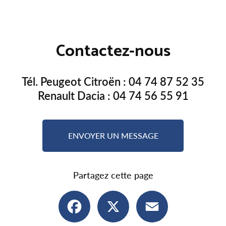
Contactez-nous
Tél. Peugeot Citroën :
04 74 87 52 35
Renault Dacia :
04 74 56 55 91
ENVOYER UN MESSAGE
Partagez cette page
Facebook
X
Email