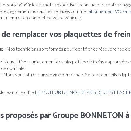
vice, vous bénéficiez de notre expertise reconnue et de notre enga
ouvrez également nos autres services comme l'
abonnement VO sans
r un entretien complet de votre véhicule.
 de remplacer vos plaquettes de frein
e :
Nos techniciens sont formés pour identifier et résoudre rapid
 :
Nous utilisons uniquement des plaquettes de freins approuvées p
nce optimale.
 :
Nous vous offrons un service personnalisé et des conseils adapt
plorez notre offre
LE MOTEUR DE NOS REPRISES, C'EST LA SÉ
es proposés par Groupe BONNETON à 