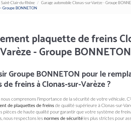
Saint-Clair-du-Rhône
Garage automobile Clonas-sur-Varèze - Groupe BON
ze - Groupe BONNETON
ment plaquette de freins Cl
Varèze - Groupe BONNETON
isir Groupe BONNETON pour le rempl
 de freins à Clonas-sur-Varèze ?
, nous comprenons l'importance de la sécurité de votre véhicule. C
nt de plaquettes de freins
de qualité supérieure à Clonas-sur-Var
s pièces de haute qualité pour garantir que votre système de frei
s, nous respectons les
normes de sécurité
les plus strictes pour as