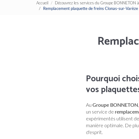
Accueil
Découvrez les services du Groupe BONNETON à 
Remplacement plaquette de freins Clonas-sur-Varè
Remplace
Pourquoi cho
vos plaquettes
Au
Groupe BONNETON
un service de
remplaceme
expérimentés utilisent de
manière optimale. De plu
d'esprit.