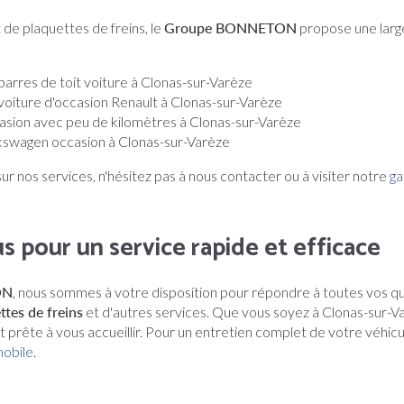
de plaquettes de freins, le
Groupe BONNETON
propose une larg
barres de toit voiture à Clonas-sur-Varèze
voiture d'occasion Renault à Clonas-sur-Varèze
asion avec peu de kilomètres à Clonas-sur-Varèze
kswagen occasion à Clonas-sur-Varèze
ur nos services, n'hésitez pas à nous contacter ou à visiter notre
ga
 pour un service rapide et efficace
ON
, nous sommes à votre disposition pour répondre à toutes vos q
tes de freins
et d'autres services. Que vous soyez à Clonas-sur-V
t prête à vous accueillir. Pour un entretien complet de votre véhic
mobile
.