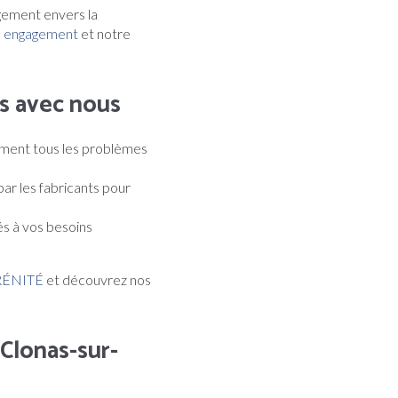
gement envers la
 engagement
et notre
s avec nous
ement tous les problèmes
ar les fabricants pour
és à vos besoins
RÉNITÉ
et découvrez nos
Clonas-sur-