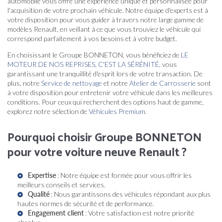
automobile vous offre une expérience unique et personnalisée pour
l'acquisition de votre prochain véhicule. Notre équipe d'experts est à
votre disposition pour vous guider à travers notre large gamme de
modèles Renault, en veillant à ce que vous trouviez le véhicule qui
correspond parfaitement à vos besoins et à votre budget.
En choisissant le Groupe BONNETON, vous bénéficiez de
LE
MOTEUR DE NOS REPRISES, C'EST LA SÉRÉNITÉ
, vous
garantissant une tranquillité d'esprit lors de votre transaction. De
plus, notre
Service de nettoyage
et notre
Atelier de Carrosserie
sont
à votre disposition pour entretenir votre véhicule dans les meilleures
conditions. Pour ceux qui recherchent des options haut de gamme,
explorez notre sélection de
Véhicules Premium
.
Pourquoi choisir Groupe BONNETON
pour votre voiture neuve Renault ?
Expertise
: Notre équipe est formée pour vous offrir les
meilleurs conseils et services.
Qualité
: Nous garantissons des véhicules répondant aux plus
hautes normes de sécurité et de performance.
Engagement client
: Votre satisfaction est notre priorité