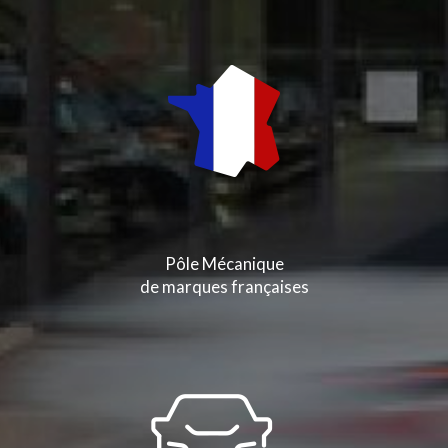
Pôle Mécanique
de marques françaises