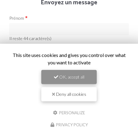
Envoyez un message
Prénom
Il reste
44
caractère(s)
Nom
This site uses cookies and gives you control over what
you want to activate
Il reste
44
caractère(s)
Email
OK, accept all
Deny all cookies
Téléphone
PERSONALIZE
Message :
PRIVACY POLICY