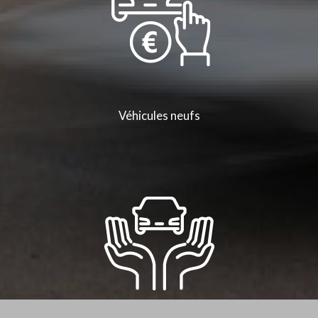
Véhicules neufs