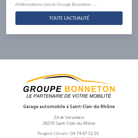
d’informations chez le Groupe Bonneton …
TOUTE L'ACTUALITÉ
Garage automobile
à Saint-Clair-du-Rhône
ZA de Varambon
38370 Saint-Clair-du-Rhône
Peugeot Citroën :
04 74 87 52 35