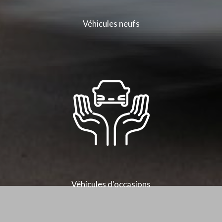
Véhicules neufs
Véhicules d'occasions