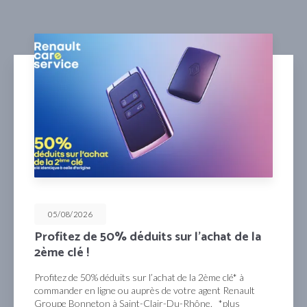
05/08/2026
Profitez de 50% déduits sur l’achat de la
2ème clé !
Profitez de 50% déduits sur l’achat de la 2ème clé* à
commander en ligne ou auprès de votre agent Renault
Groupe Bonneton à Saint-Clair-Du-Rhône. *plus