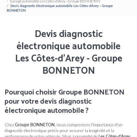
Garage automobile Les Côtes-d'Arey - Groupe BONNETON
Devis diagnostic électronique automobile Les Côtes-d'Arey - Groupe
BONNETON
Devis diagnostic
électronique automobile
Les Côtes-d'Arey - Groupe
BONNETON
Pourquoi choisir Groupe BONNETON
pour votre devis diagnostic
électronique automobile ?
Chez
Groupe BONNETON
, nous comprenons l'importance d'un
diagnostic électronique précis pour assurer la longévité et la
performance de votre véhicule. Situé à proximité de
Les Côtes-d'Arey
,