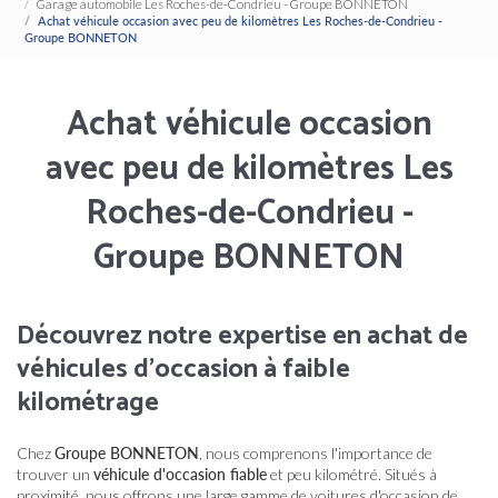
Garage automobile Les Roches-de-Condrieu - Groupe BONNETON
Achat véhicule occasion avec peu de kilomètres Les Roches-de-Condrieu -
Groupe BONNETON
Achat véhicule occasion
avec peu de kilomètres Les
Roches-de-Condrieu -
Groupe BONNETON
Découvrez notre expertise en achat de
véhicules d'occasion à faible
kilométrage
Chez
Groupe BONNETON
, nous comprenons l'importance de
trouver un
véhicule d'occasion fiable
et peu kilométré. Situés à
proximité, nous offrons une large gamme de voitures d'occasion de