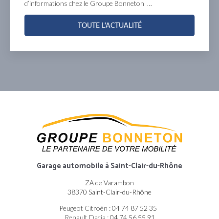
d’informations chez le Groupe Bonneton …
TOUTE L'ACTUALITÉ
Garage automobile
à Saint-Clair-du-Rhône
ZA de Varambon
38370 Saint-Clair-du-Rhône
Peugeot Citroën :
04 74 87 52 35
Renault Dacia :
04 74 56 55 91