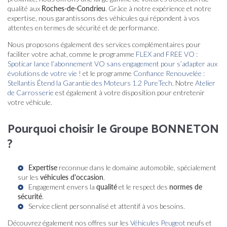
qualité aux
Roches-de-Condrieu
. Grâce à notre expérience et notre
expertise, nous garantissons des véhicules qui répondent à vos
attentes en termes de sécurité et de performance.
Nous proposons également des services complémentaires pour
faciliter votre achat, comme le programme
FLEX and FREE VO :
Spoticar lance l’abonnement VO sans engagement pour s’adapter aux
évolutions de votre vie !
et le programme
Confiance Renouvelée :
Stellantis Étend la Garantie des Moteurs 1.2 PureTech
. Notre
Atelier
de Carrosserie
est également à votre disposition pour entretenir
votre véhicule.
Pourquoi choisir le Groupe BONNETON
?
Expertise
reconnue dans le domaine automobile, spécialement
sur les
véhicules d'occasion
.
Engagement envers la
qualité
et le respect des
normes de
sécurité
.
Service client personnalisé et attentif à vos besoins.
Découvrez également nos offres sur les
Véhicules Peugeot
neufs et