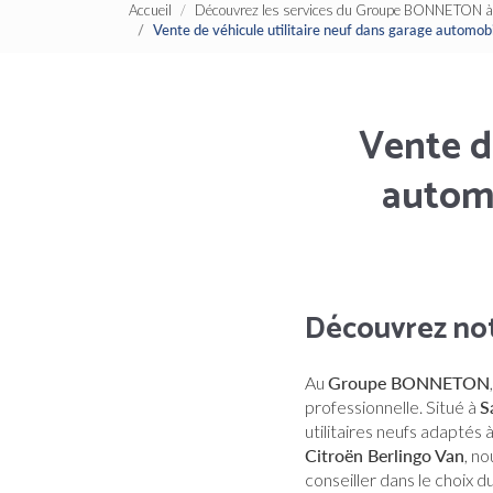
Accueil
Découvrez les services du Groupe BONNETON à 
Vente de véhicule utilitaire neuf dans garage autom
Vente d
automo
Découvrez notr
Au
Groupe BONNETON
professionnelle. Situé à
S
utilitaires neufs adaptés
Citroën Berlingo Van
, n
conseiller dans le choix d