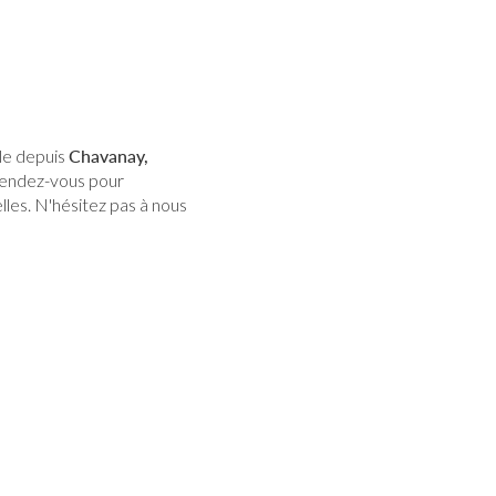
ble depuis
Chavanay,
 rendez-vous pour
lles. N'hésitez pas à nous