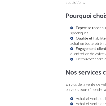
acquisitions.
Pourquoi cho
Expertise reconnu
spécifiques.
Qualité et fiabilité
achat en toute sérénit
Engagement clien
à l'entretien de votre 
Découvrez notre
a
Nos services 
En plus de la vente de véhi
services pour répondre à
Achat et vente de 
Achat et vente de 