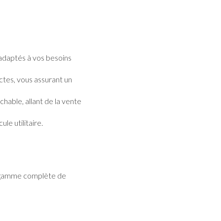
 adaptés à vos besoins
ctes, vous assurant un
chable, allant de la vente
le utilitaire.
 gamme complète de