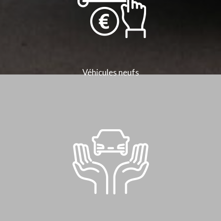
Véhicules neufs