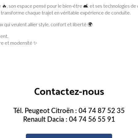
 🔥, son espace pensé pour le bien-être 🛋️ et ses technologies de 
 transforme chaque trajet en véritable expérience de conduite.
qui veulent allier style, confort et liberté 🌍
ent.
ère et modernité ✨
Contactez-nous
Tél. Peugeot Citroën :
04 74 87 52 35
Renault Dacia :
04 74 56 55 91