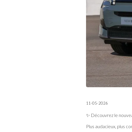
11-05-2026
✨ Découvrez le nouvea
Plus audacieux, plus co