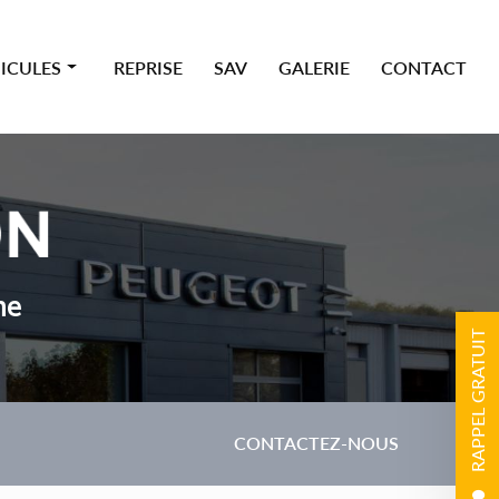
ICULES
REPRISE
SAV
GALERIE
CONTACT
 premium
ne
RAPPEL GRATUIT
CONTACTEZ-NOUS