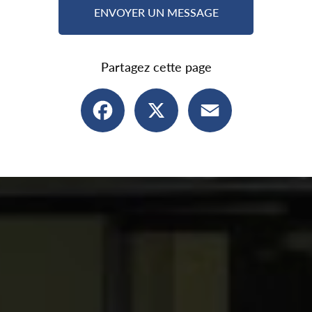
ENVOYER UN MESSAGE
Partagez cette page
Facebook
X
Email