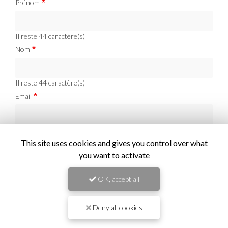
Prénom
Il reste
44
caractère(s)
Nom
Il reste
44
caractère(s)
Email
Téléphone
This site uses cookies and gives you control over what
you want to activate
Message :
OK, accept all
Deny all cookies