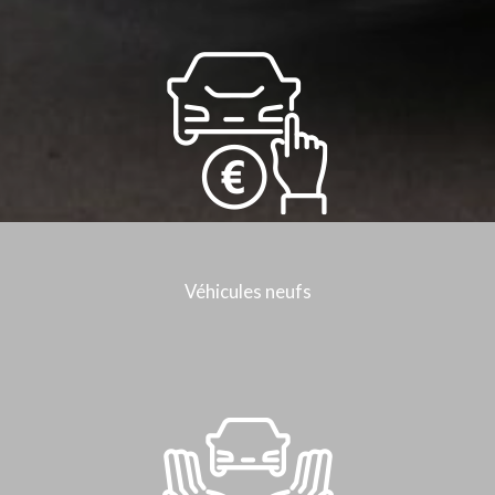
Véhicules neufs