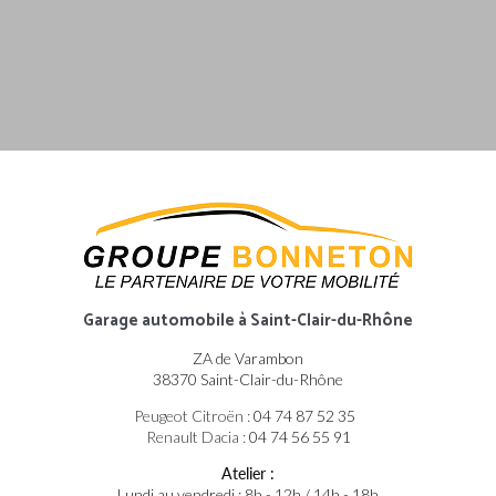
Garage automobile
à Saint-Clair-du-Rhône
ZA de Varambon
38370 Saint-Clair-du-Rhône
Peugeot Citroën :
04 74 87 52 35
Renault Dacia :
04 74 56 55 91
Atelier :
Lundi au vendredi : 8h - 12h / 14h - 18h