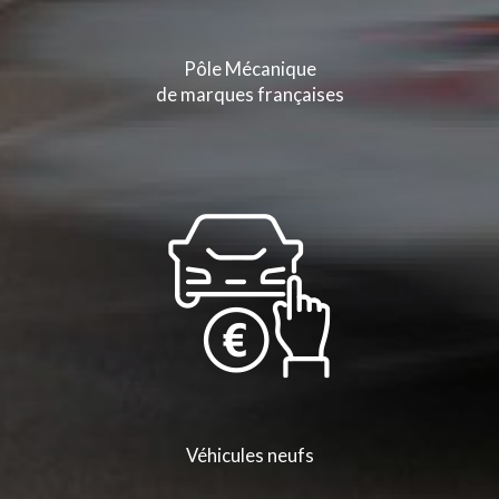
Pôle Mécanique
de marques françaises
Véhicules neufs