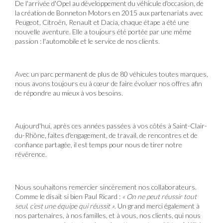
De l'arrivée d'Opel au développement du véhicule d'occasion, de
la création de Bonneton Motors en 2015 aux partenariats avec
Peugeot, Citroën, Renault et Dacia, chaque étape a été une
nouvelle aventure. Elle a toujours été portée par une même
passion : l'automobile et le service de nos clients.
Avec un parc permanent de plus de 80 véhicules toutes marques,
nous avons toujours eu à cœur de faire évoluer nos offres afin
de répondre au mieux à vos besoins.
Aujourd'hui, après ces années passées à vos côtés à Saint-Clair-
du-Rhône, faites d'engagement, de travail, de rencontres et de
confiance partagée, il est temps pour nous de tirer notre
révérence.
Nous souhaitons remercier sincèrement nos collaborateurs.
Comme le disait si bien Paul Ricard :
« On ne peut réussir tout
seul, c’est une équipe qui réussit »
. Un grand merci également à
nos partenaires, à nos familles, et à vous, nos clients, qui nous