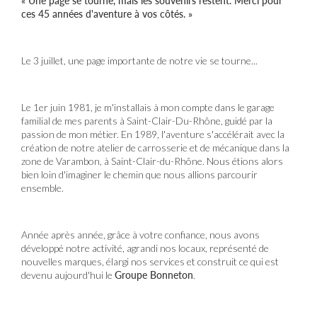
« Une page se tourne, mais les souvenirs restent. Merci pour
ces 45 années d'aventure à vos côtés. »
Le 3 juillet, une page importante de notre vie se tourne...
Le 1er juin 1981, je m'installais à mon compte dans le garage
familial de mes parents à Saint-Clair-Du-Rhône, guidé par la
passion de mon métier. En 1989, l'aventure s'accélérait avec la
création de notre atelier de carrosserie et de mécanique dans la
zone de Varambon, à Saint-Clair-du-Rhône. Nous étions alors
bien loin d'imaginer le chemin que nous allions parcourir
ensemble.
Année après année, grâce à votre confiance, nous avons
développé notre activité, agrandi nos locaux, représenté de
nouvelles marques, élargi nos services et construit ce qui est
devenu aujourd'hui le
Groupe Bonneton
.