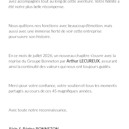
avez accompagnés tout au long de cette aventure. Votre fidélité a
été notre plus belle récompense.
Nous quittons nos fonctions avec beaucoup d'émotion, mais
aussi avec une immense fierté de voir cette entreprise
poursuivre son histoire.
En ce mois de juillet 2026, un nouveau chapitre s'ouvre avec la
reprise du Groupe Bonneton par
Arthur LECUREUX
, assurant
ainsi la continuité des valeurs qui nous ont toujours guidés.
Merci pour votre confiance, votre soutien et tous les moments
partagés au cours de ces 45 magnifiques années.
Avec toute notre reconnaissance,
Alain & Régine BONNETON