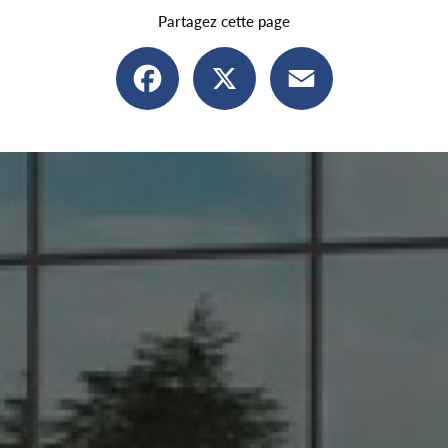
Partagez cette page
Facebook
X
Email