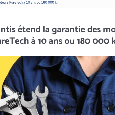
 moteurs PureTech à 10 ans ou 180 000 km
antis étend la garantie des m
reTech à 10 ans ou 180 000