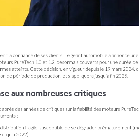
érir la confiance de ses clients. Le géant automobile a annoncé une 
moteurs PureTech 1.0 et 1.2, désormais couverts pour une durée de
rmes atteints. Cette décision, en vigueur depuis le 19 mars 2024, c
ion de période de production, et s’appliquera jusqu’à fin 2025.
se aux nombreuses critiques
t après des années de critiques sur la fiabilité des moteurs PureT
urrents :
distribution fragile, susceptible de se dégrader prématurément (m
 en juin 2022).