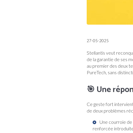
27-05-2025
Stellantis veut reconqu
de la garantie de ses 
au premier des deux te
PureTech, sans distinct
🎯 Une répon
Ce geste fort intervien
de deux problèmes réc
Une courroie de 
renforcée introduite