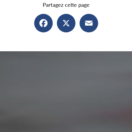
Partagez cette page
Facebook
X
Email