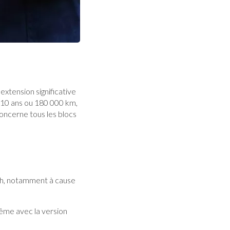
extension significative
 10 ans ou 180 000 km,
oncerne tous les blocs
ech, notamment à cause
ême avec la version