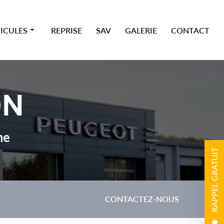
ICULES
REPRISE
SAV
GALERIE
CONTACT
 premium
ne
RAPPEL GRATUIT
CONTACTEZ-NOUS