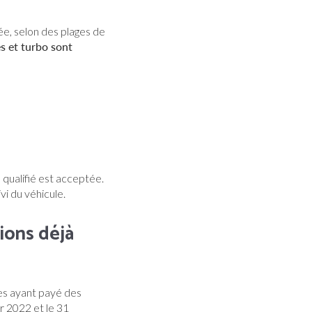
ée, selon des plages de
s et turbo sont
l qualifié est acceptée.
vi du véhicule.
ions déjà
es ayant payé des
r 2022 et le 31