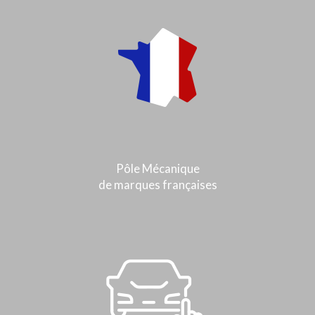
Pôle Mécanique
de marques françaises