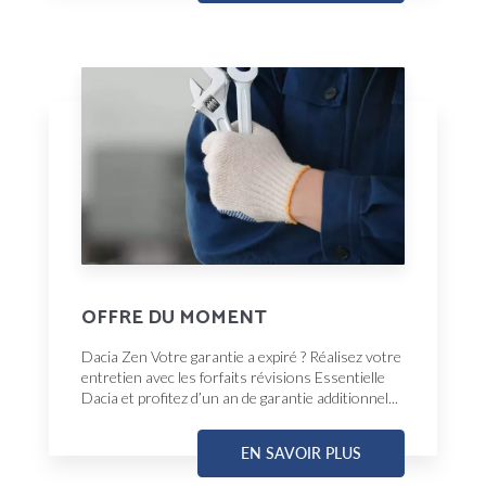
OFFRE DU MOMENT
Dacia Zen Votre garantie a expiré ? Réalisez votre
entretien avec les forfaits révisions Essentielle
Dacia et profitez d’un an de garantie additionnel...
EN SAVOIR PLUS