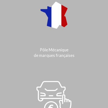
Pôle Mécanique
de marques françaises