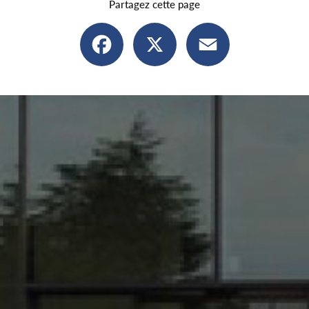
Partagez cette page
Facebook
X
Email