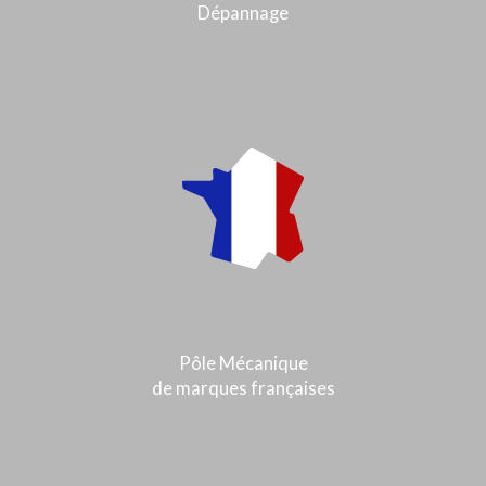
Dépannage
Pôle Mécanique
de marques françaises