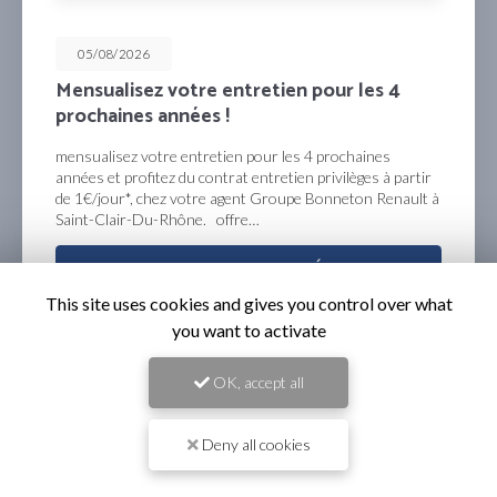
05/08/2026
Profitez de 50% déduits sur l’achat de la
2ème clé !
Profitez de 50% déduits sur l’achat de la 2ème clé* à
commander en ligne ou auprès de votre agent Renault
Groupe Bonneton à Saint-Clair-Du-Rhône. *plus
d’informations chez le Groupe Bonneton …
TOUTE L'ACTUALITÉ
This site uses cookies and gives you control over what
you want to activate
OK, accept all
Deny all cookies