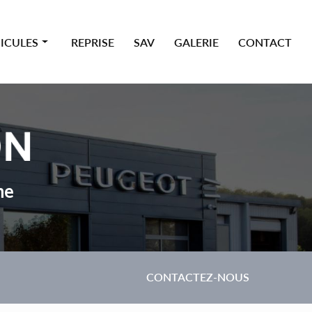
ICULES
REPRISE
SAV
GALERIE
CONTACT
 premium
ne
CONTACTEZ-NOUS