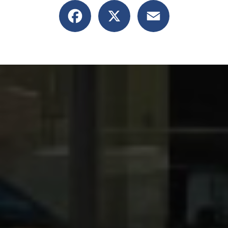
Facebook
X
Email