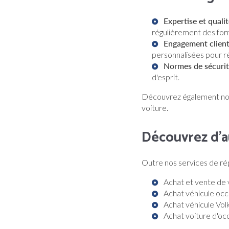
Expertise et quali
régulièrement des form
Engagement clien
personnalisées pour r
Normes de sécuri
d'esprit.
Découvrez également not
voiture.
Découvrez d'a
Outre nos services de r
Achat et vente de 
Achat véhicule occ
Achat véhicule Vo
Achat voiture d'oc