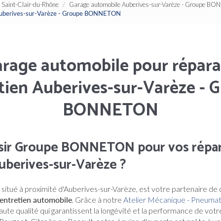
Saint-Clair-du-Rhône
Garage automobile Auberives-sur-Varèze - Groupe B
n Auberives-sur-Varèze - Groupe BONNETON
rage automobile pour répara
tien Auberives-sur-Varèze - 
BONNETON
sir Groupe BONNETON pour vos répar
uberives-sur-Varèze ?
, situé à proximité d'Auberives-sur-Varèze, est votre partenaire de
 entretien automobile
. Grâce à notre
Atelier Mécanique - Pneuma
aute qualité qui garantissent la longévité et la performance de vot