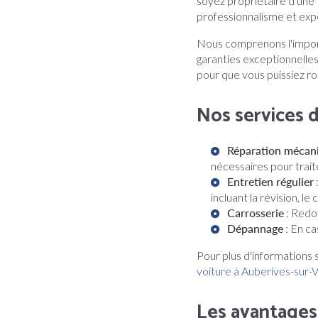
soyez propriétaire d'une 
professionnalisme et expe
Nous comprenons l'importa
garanties exceptionnelles
pour que vous puissiez ro
Nos services 
Réparation mécan
nécessaires pour trait
Entretien régulier
incluant la révision, le
Carrosserie
: Redon
Dépannage
: En ca
Pour plus d'informations s
voiture à Auberives-sur-
Les avantage