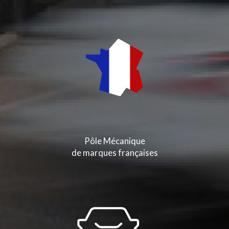
Pôle Mécanique
de marques françaises