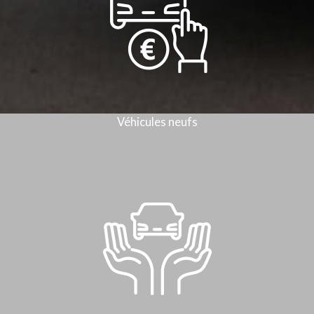
Véhicules neufs