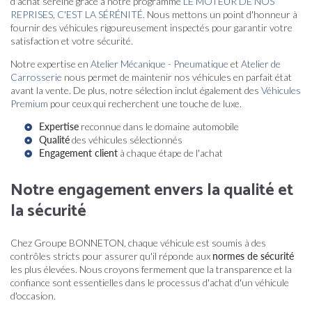
d'achat sereine grâce à notre programme
LE MOTEUR DE NOS
REPRISES, C'EST LA SÉRÉNITÉ
. Nous mettons un point d'honneur à
fournir des véhicules rigoureusement inspectés pour garantir votre
satisfaction et votre sécurité.
Notre expertise en
Atelier Mécanique - Pneumatique
et
Atelier de
Carrosserie
nous permet de maintenir nos véhicules en parfait état
avant la vente. De plus, notre sélection inclut également des
Véhicules
Premium
pour ceux qui recherchent une touche de luxe.
Expertise
reconnue dans le domaine automobile
Qualité
des véhicules sélectionnés
Engagement client
à chaque étape de l'achat
Notre engagement envers la qualité et
la sécurité
Chez Groupe BONNETON, chaque véhicule est soumis à des
contrôles stricts pour assurer qu'il réponde aux
normes de sécurité
les plus élevées. Nous croyons fermement que la transparence et la
confiance sont essentielles dans le processus d'achat d'un véhicule
d'occasion.