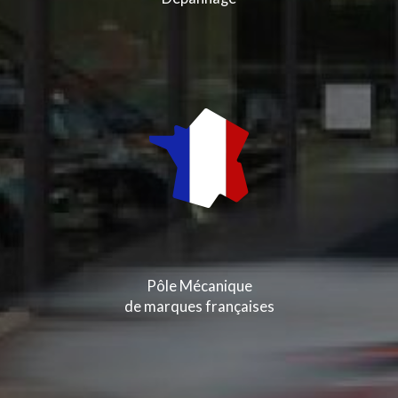
Pôle Mécanique
de marques françaises