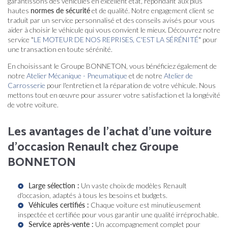
garantissons des véhicules en excellent état, répondant aux plus
hautes
normes de sécurité
et de qualité. Notre engagement client se
traduit par un service personnalisé et des conseils avisés pour vous
aider à choisir le véhicule qui vous convient le mieux. Découvrez notre
service "
LE MOTEUR DE NOS REPRISES, C'EST LA SÉRÉNITÉ
" pour
une transaction en toute sérénité.
En choisissant le Groupe BONNETON, vous bénéficiez également de
notre
Atelier Mécanique - Pneumatique
et de notre
Atelier de
Carrosserie
pour l'entretien et la réparation de votre véhicule. Nous
mettons tout en œuvre pour assurer votre satisfaction et la longévité
de votre voiture.
Les avantages de l'achat d'une voiture
d'occasion Renault chez Groupe
BONNETON
Large sélection :
Un vaste choix de modèles Renault
d'occasion, adaptés à tous les besoins et budgets.
Véhicules certifiés :
Chaque voiture est minutieusement
inspectée et certifiée pour vous garantir une qualité irréprochable.
Service après-vente :
Un accompagnement complet pour