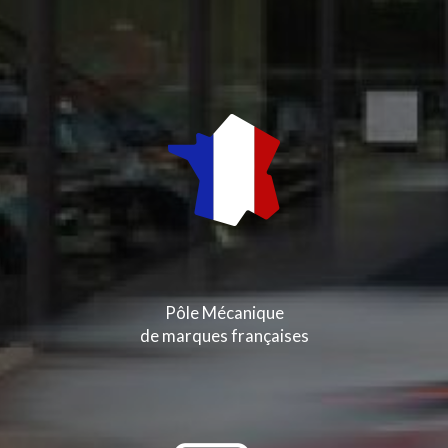
Pôle Mécanique
de marques françaises