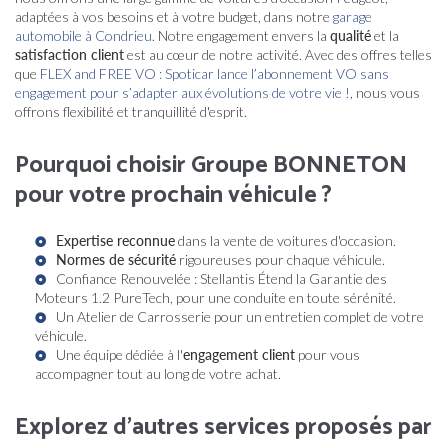
adaptées à vos besoins et à votre budget, dans notre
garage
automobile à Condrieu
. Notre engagement envers la
qualité
et la
satisfaction client
est au cœur de notre activité. Avec des offres telles
que
FLEX and FREE VO : Spoticar lance l’abonnement VO sans
engagement pour s’adapter aux évolutions de votre vie !
, nous vous
offrons flexibilité et tranquillité d'esprit.
Pourquoi choisir Groupe BONNETON
pour votre prochain véhicule ?
Expertise reconnue
dans la vente de voitures d'occasion.
Normes de sécurité
rigoureuses pour chaque véhicule.
Confiance Renouvelée : Stellantis Étend la Garantie des
Moteurs 1.2 PureTech
, pour une conduite en toute sérénité.
Un
Atelier de Carrosserie
pour un entretien complet de votre
véhicule.
Une équipe dédiée à l'
engagement client
pour vous
accompagner tout au long de votre achat.
Explorez d'autres services proposés par