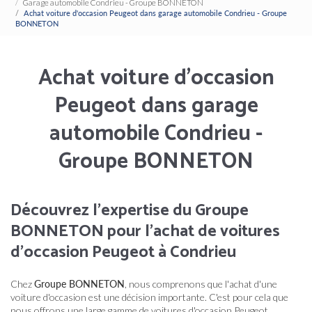
Garage automobile Condrieu - Groupe BONNETON
Achat voiture d'occasion Peugeot dans garage automobile Condrieu - Groupe
BONNETON
Achat voiture d'occasion
Peugeot dans garage
automobile Condrieu -
Groupe BONNETON
Découvrez l'expertise du Groupe
BONNETON pour l'achat de voitures
d'occasion Peugeot à Condrieu
Chez
Groupe BONNETON
, nous comprenons que l'achat d'une
voiture d'occasion est une décision importante. C'est pour cela que
nous offrons une large gamme de voitures d'occasion Peugeot,