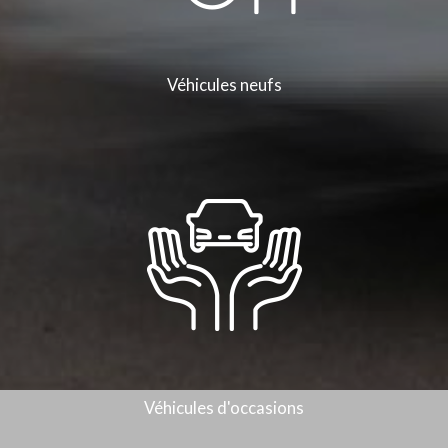
Véhicules neufs
Véhicules d'occasions