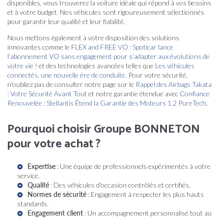
disponibles, vous trouverez la voiture idéale qui répond à vos besoins
et à votre budget. Nos véhicules sont rigoureusement sélectionnés
pour garantir leur qualité et leur fiabilité.
Nous mettons également à votre disposition des solutions
innovantes comme le
FLEX and FREE VO : Spoticar lance
l’abonnement VO sans engagement pour s’adapter aux évolutions de
votre vie !
et des technologies avancées telles que
Les véhicules
connectés, une nouvelle ère de conduite
. Pour votre sécurité,
n'oubliez pas de consulter notre page sur le
Rappel des Airbags Takata
: Votre Sécurité Avant Tout
et notre garantie étendue avec
Confiance
Renouvelée : Stellantis Étend la Garantie des Moteurs 1.2 PureTech
.
Pourquoi choisir Groupe BONNETON
pour votre achat ?
Expertise
: Une équipe de professionnels expérimentés à votre
service.
Qualité
: Des véhicules d'occasion contrôlés et certifiés.
Normes de sécurité
: Engagement à respecter les plus hauts
standards.
Engagement client
: Un accompagnement personnalisé tout au