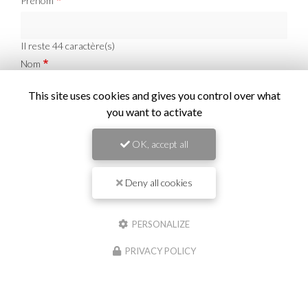
Prénom
Il reste
44
caractère(s)
Nom
This site uses cookies and gives you control over what
Il reste
44
caractère(s)
you want to activate
Email
OK, accept all
Téléphone
Deny all cookies
PERSONALIZE
Message :
PRIVACY POLICY