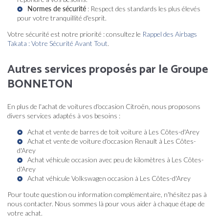
Normes de sécurité
: Respect des standards les plus élevés
pour votre tranquillité d'esprit.
Votre sécurité est notre priorité : consultez le
Rappel des Airbags
Takata : Votre Sécurité Avant Tout
.
Autres services proposés par le Groupe
BONNETON
En plus de l'achat de voitures d'occasion Citroën, nous proposons
divers services adaptés à vos besoins :
Achat et vente de barres de toit voiture à Les Côtes-d'Arey
Achat et vente de voiture d'occasion Renault à Les Côtes-
d'Arey
Achat véhicule occasion avec peu de kilomètres à Les Côtes-
d'Arey
Achat véhicule Volkswagen occasion à Les Côtes-d'Arey
Pour toute question ou information complémentaire, n'hésitez pas à
nous contacter. Nous sommes là pour vous aider à chaque étape de
votre achat.