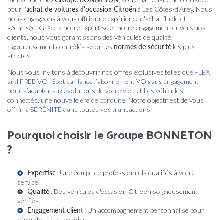
pour l'
achat de voitures d'occasion Citroën
à Les Côtes-d'Arey. Nous
nous engageons à vous offrir une expérience d'achat fluide et
sécurisée. Grâce à notre expertise et notre engagement envers nos
clients, nous vous garantissons des véhicules de qualité,
rigoureusement contrôlés selon les
normes de sécurité
les plus
strictes.
Nous vous invitons à découvrir nos offres exclusives telles que
FLEX
and FREE VO : Spoticar lance l’abonnement VO sans engagement
pour s’adapter aux évolutions de votre vie !
et
Les véhicules
connectés, une nouvelle ère de conduite
. Notre objectif est de vous
offrir la
SÉRÉNITÉ
dans toutes vos transactions.
Pourquoi choisir le Groupe BONNETON
?
Expertise
: Une équipe de professionnels qualifiés à votre
service.
Qualité
: Des véhicules d'occasion Citroën soigneusement
vérifiés.
Engagement client
: Un accompagnement personnalisé pour
répondre à vos besoins.