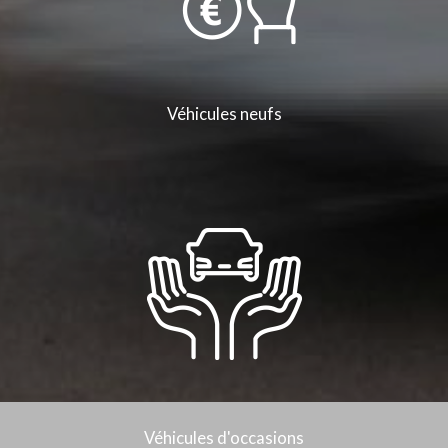
Véhicules neufs
Véhicules d'occasions