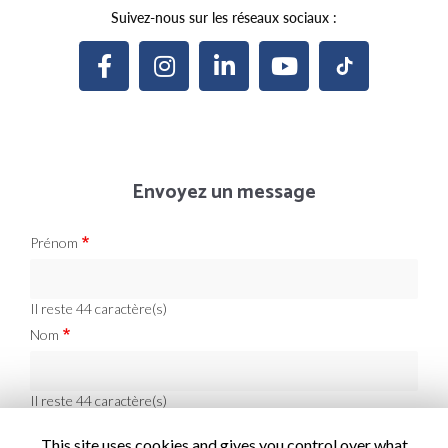
Suivez-nous sur les réseaux sociaux :
Envoyez un message
Prénom
Il reste
44
caractère(s)
Nom
Il reste
44
caractère(s)
Email
This site uses cookies and gives you control over what