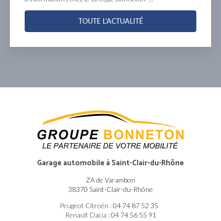
TOUTE L'ACTUALITÉ
Garage automobile
à Saint-Clair-du-Rhône
ZA de Varambon
38370 Saint-Clair-du-Rhône
Peugeot Citroën :
04 74 87 52 35
Renault Dacia :
04 74 56 55 91