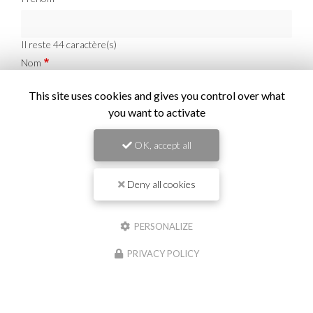
Il reste
44
caractère(s)
Nom
This site uses cookies and gives you control over what
Il reste
44
caractère(s)
you want to activate
Email
OK, accept all
Téléphone
Deny all cookies
PERSONALIZE
Message :
PRIVACY POLICY