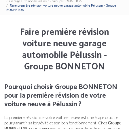
Garage automobile Pélussin - Groupe BONNETON
Faire première révision voiture neuve garage automobile Pélussin - Groupe
BONNETON
Faire première révision
voiture neuve garage
automobile Pélussin -
Groupe BONNETON
Pourquoi choisir Groupe BONNETON
pour la première révision de votre
voiture neuve à Pélussin ?
La première révision de votre voiture neuve est une étape cruciale
pour garantir sa longévité et son bon fonctionnement. Chez
Groupe
BONNETON
, nous comprenons l'importance de cette maintenance