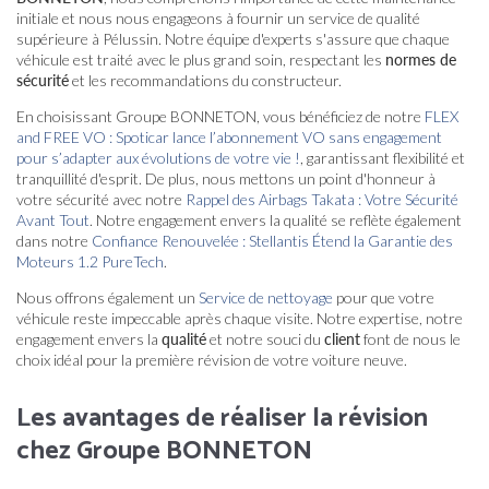
initiale et nous nous engageons à fournir un service de qualité
supérieure à Pélussin. Notre équipe d'experts s'assure que chaque
véhicule est traité avec le plus grand soin, respectant les
normes de
sécurité
et les recommandations du constructeur.
En choisissant Groupe BONNETON, vous bénéficiez de notre
FLEX
and FREE VO : Spoticar lance l’abonnement VO sans engagement
pour s’adapter aux évolutions de votre vie !
, garantissant flexibilité et
tranquillité d'esprit. De plus, nous mettons un point d'honneur à
votre sécurité avec notre
Rappel des Airbags Takata : Votre Sécurité
Avant Tout
. Notre engagement envers la qualité se reflète également
dans notre
Confiance Renouvelée : Stellantis Étend la Garantie des
Moteurs 1.2 PureTech
.
Nous offrons également un
Service de nettoyage
pour que votre
véhicule reste impeccable après chaque visite. Notre expertise, notre
engagement envers la
qualité
et notre souci du
client
font de nous le
choix idéal pour la première révision de votre voiture neuve.
Les avantages de réaliser la révision
chez Groupe BONNETON