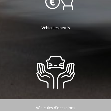
Véhicules neufs
Véhicules d'occasions