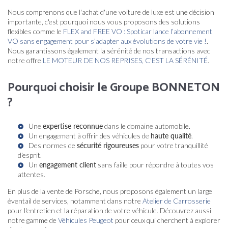
Nous comprenons que l'achat d'une voiture de luxe est une décision
importante, c'est pourquoi nous vous proposons des solutions
flexibles comme le
FLEX and FREE VO : Spoticar lance l’abonnement
VO sans engagement pour s’adapter aux évolutions de votre vie !
.
Nous garantissons également la sérénité de nos transactions avec
notre offre
LE MOTEUR DE NOS REPRISES, C'EST LA SÉRÉNITÉ
.
Pourquoi choisir le Groupe BONNETON
?
Une
expertise reconnue
dans le domaine automobile.
Un engagement à offrir des véhicules de
haute qualité
.
Des normes de
sécurité rigoureuses
pour votre tranquillité
d'esprit.
Un
engagement client
sans faille pour répondre à toutes vos
attentes.
En plus de la vente de Porsche, nous proposons également un large
éventail de services, notamment dans notre
Atelier de Carrosserie
pour l'entretien et la réparation de votre véhicule. Découvrez aussi
notre gamme de
Véhicules Peugeot
pour ceux qui cherchent à explorer