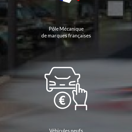
Pôle Mécanique
de marques françaises
Véhicules neufs