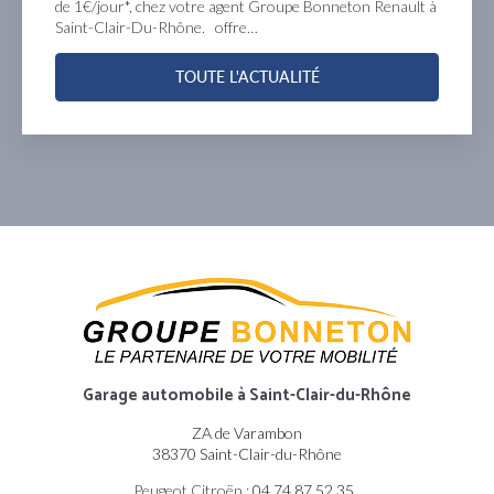
de 1€/jour*, chez votre agent Groupe Bonneton Renault à
Saint-Clair-Du-Rhône. offre…
TOUTE L'ACTUALITÉ
Garage automobile
à Saint-Clair-du-Rhône
ZA de Varambon
38370 Saint-Clair-du-Rhône
Peugeot Citroën :
04 74 87 52 35