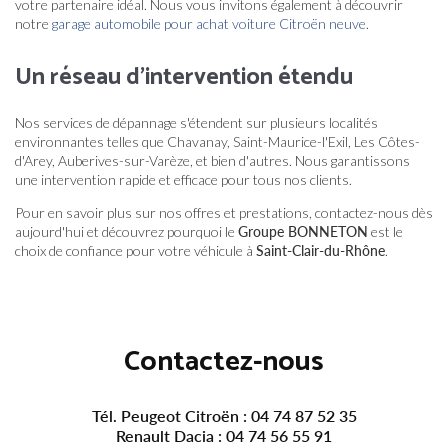
votre partenaire idéal. Nous vous invitons également à découvrir
notre
garage automobile pour achat voiture Citroën neuve
.
Un réseau d'intervention étendu
Nos services de dépannage s'étendent sur plusieurs localités
environnantes telles que Chavanay, Saint-Maurice-l'Exil, Les Côtes-
d'Arey, Auberives-sur-Varèze, et bien d'autres. Nous garantissons
une intervention rapide et efficace pour tous nos clients.
Pour en savoir plus sur nos offres et prestations, contactez-nous dès
aujourd'hui et découvrez pourquoi le
Groupe BONNETON
est le
choix de confiance pour votre véhicule à
Saint-Clair-du-Rhône
.
Contactez-nous
Tél. Peugeot Citroën :
04 74 87 52 35
Renault Dacia :
04 74 56 55 91