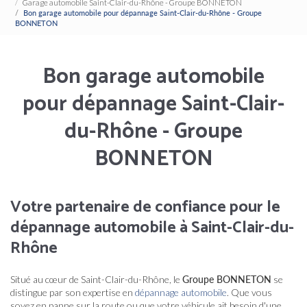
Garage automobile Saint-Clair-du-Rhône - Groupe BONNETON
Bon garage automobile pour dépannage Saint-Clair-du-Rhône - Groupe
BONNETON
Bon garage automobile
pour dépannage Saint-Clair-
du-Rhône - Groupe
BONNETON
Votre partenaire de confiance pour le
dépannage automobile à Saint-Clair-du-
Rhône
Situé au cœur de Saint-Clair-du-Rhône, le
Groupe BONNETON
se
distingue par son expertise en
dépannage automobile
. Que vous
soyez en panne sur la route ou que votre véhicule ait besoin d'une