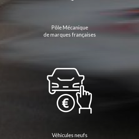
Pôle Mécanique
de marques françaises
Véhicules neufs