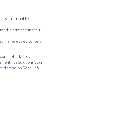
sis, utilisant les
antir votre sécurité sur
sonnalisé et des conseils
complète de services
ement nos solutions pour
re d'occasion Renault à