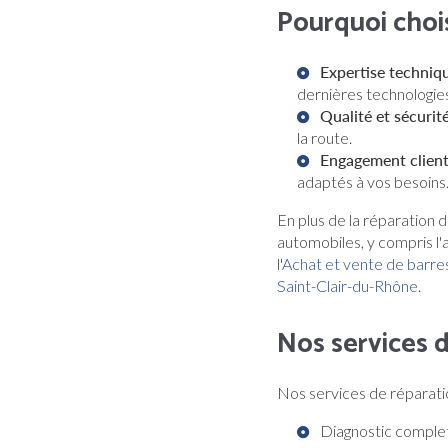
Pourquoi cho
Expertise techniqu
dernières technologie
Qualité et sécurité
la route.
Engagement client
adaptés à vos besoins
En plus de la réparation d
automobiles, y compris l
l'
Achat et vente de barres
Saint-Clair-du-Rhône
.
Nos services d
Nos services de réparatio
Diagnostic complet