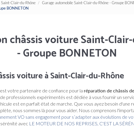
Saint-Clair-du-Rhône
Garage automobile Saint-Clair-du-Rhône - Groupe B
 Groupe BONNETON
n châssis voiture Saint-Clai
- Groupe BONNETON
ssis voiture à Saint-Clair-du-Rhône
est votre partenaire de confiance pour la
réparation de châssis de
de professionnels expérimentés est dédiée à vous fournir un servic
éhicule est en parfait état de marche. Que vous ayez besoin d'une 
mplète, nous sommes là pour vous aider. Nous comprenons l'impor
onnement VO sans engagement pour s’adapter aux évolutions de vot
a sérénité avec
LE MOTEUR DE NOS REPRISES, C'EST LA SÉRÉ