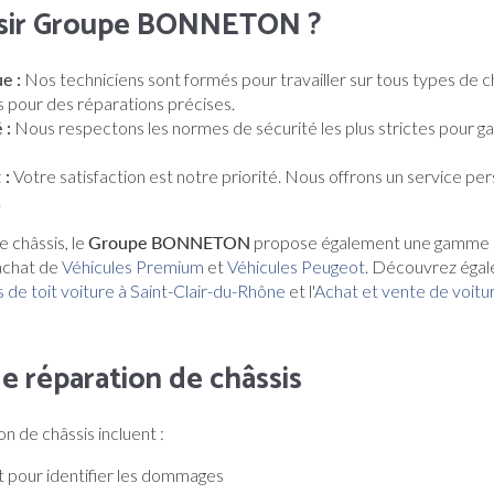
isir Groupe BONNETON ?
e :
Nos techniciens sont formés pour travailler sur tous types de châs
s pour des réparations précises.
 :
Nous respectons les normes de sécurité les plus strictes pour gar
 :
Votre satisfaction est notre priorité. Nous offrons un service per
.
e châssis, le
Groupe BONNETON
propose également une gamme 
'achat de
Véhicules Premium
et
Véhicules Peugeot
. Découvrez égal
 de toit voiture à Saint-Clair-du-Rhône
et l'
Achat et vente de voitu
e réparation de châssis
n de châssis incluent :
 pour identifier les dommages