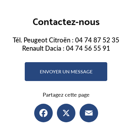
Contactez-nous
Tél. Peugeot Citroën :
04 74 87 52 35
Renault Dacia :
04 74 56 55 91
ENVOYER UN MESSAGE
Partagez cette page
Facebook
X
Email