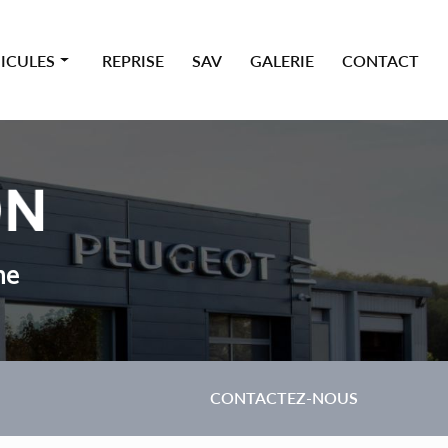
ICULES
REPRISE
SAV
GALERIE
CONTACT
 premium
ne
CONTACTEZ-NOUS