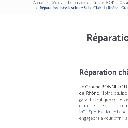
Accueil
Découvrez les services du Groupe BONNETON à 
Réparation châssis voiture Saint-Clair-du-Rhône -
Réparatio
Réparation châ
Le
Groupe BONNETON
du-Rhône
. Notre équipe 
garantissant que votre v
d'une remise en état co
VO : Spoticar lance l’ab
engageons à vous offrir l