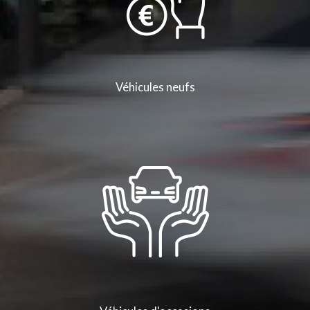
Véhicules neufs