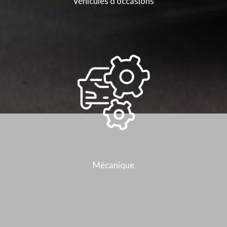
Véhicules d'occasions
Mécanique