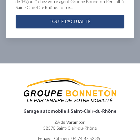
de 1€/jour*, chez votre agent Groupe Bonneton Renault à
Saint-Clair-Du-Rhône. offre…
TOUTE L'ACTUALITÉ
Garage automobile
à Saint-Clair-du-Rhône
ZA de Varambon
38370 Saint-Clair-du-Rhône
Peugeot Citroën :
04 74 87 52 35