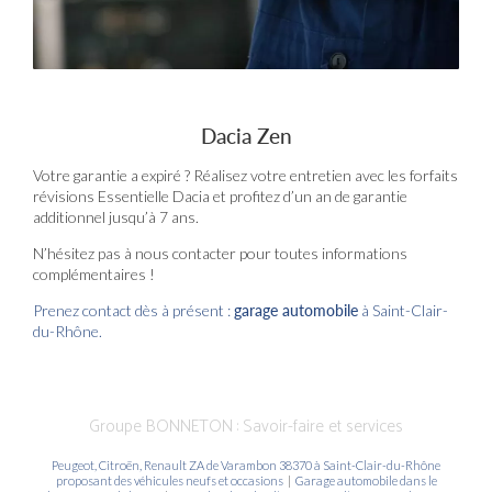
Dacia Zen
Votre garantie a expiré ? Réalisez votre entretien avec les forfaits
révisions Essentielle Dacia et profitez d’un an de garantie
additionnel jusqu’à 7 ans.
N’hésitez pas à nous contacter pour toutes informations
complémentaires !
Prenez contact dès à présent :
garage automobile
à Saint-Clair-
du-Rhône.
Groupe BONNETON : Savoir-faire et services
Peugeot, Citroën, Renault ZA de Varambon 38370 à Saint-Clair-du-Rhône
proposant des véhicules neufs et occasions
|
Garage automobile dans le