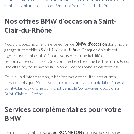
vente de voiture d'occasion Renault à Saint-Clair-du-Rhône
.
Nos offres BMW d'occasion à Saint-
Clair-du-Rhône
Nous proposons une large sélection de
BMW d'occasion
dans notre
garage automobile à
Saint-Clair-du-Rhône
. Chaque véhicule est
rigoureusement contrôlé pour vous offrir une fiabilité et une
performance optimales. Que vous recherchiez une berline, un SUV ou
une citadine, nous avons la BMW qui correspond à vos besoins.
Pour plus d'informations, n'hésitez pas à consulter nos autres
services tels que l'
Achat véhicule occasion avec peu de kilomètres à
Saint-Clair-du-Rhône
ou l'
Achat véhicule Volkswagen occasion à
Saint-Clair-du-Rhône
.
Services complémentaires pour votre
BMW
En plus de la vente, le
Groupe BONNETON
propose des services