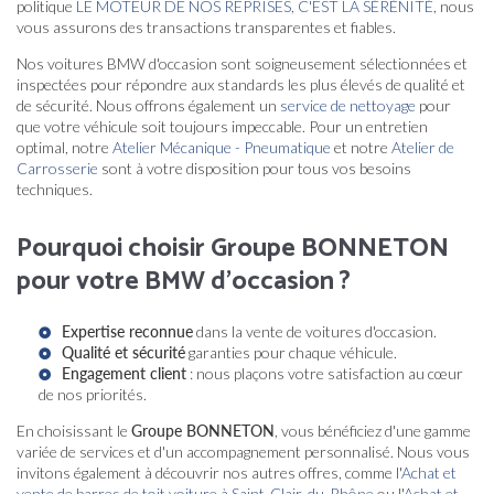
politique
LE MOTEUR DE NOS REPRISES, C'EST LA SÉRÉNITÉ
, nous
vous assurons des transactions transparentes et fiables.
Nos voitures BMW d'occasion sont soigneusement sélectionnées et
inspectées pour répondre aux standards les plus élevés de qualité et
de sécurité. Nous offrons également un
service de nettoyage
pour
que votre véhicule soit toujours impeccable. Pour un entretien
optimal, notre
Atelier Mécanique - Pneumatique
et notre
Atelier de
Carrosserie
sont à votre disposition pour tous vos besoins
techniques.
Pourquoi choisir Groupe BONNETON
pour votre BMW d'occasion ?
Expertise reconnue
dans la vente de voitures d'occasion.
Qualité et sécurité
garanties pour chaque véhicule.
Engagement client
: nous plaçons votre satisfaction au cœur
de nos priorités.
En choisissant le
Groupe BONNETON
, vous bénéficiez d'une gamme
variée de services et d'un accompagnement personnalisé. Nous vous
invitons également à découvrir nos autres offres, comme l'
Achat et
vente de barres de toit voiture à Saint-Clair-du-Rhône
ou l'
Achat et