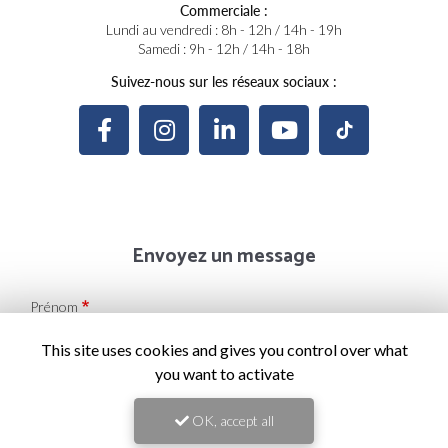
Commerciale :
Lundi au vendredi : 8h - 12h / 14h - 19h
Samedi : 9h - 12h / 14h - 18h
Suivez-nous sur les réseaux sociaux :
Envoyez un message
Prénom
This site uses cookies and gives you control over what
Il reste
44
caractère(s)
you want to activate
Nom
OK, accept all