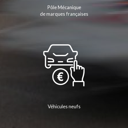
Pôle Mécanique
de marques françaises
Véhicules neufs