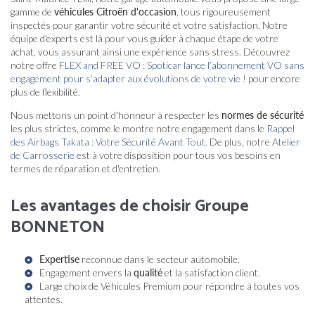
gamme de
véhicules Citroën d'occasion
, tous rigoureusement
inspectés pour garantir votre sécurité et votre satisfaction. Notre
équipe d'experts est là pour vous guider à chaque étape de votre
achat, vous assurant ainsi une expérience sans stress. Découvrez
notre offre
FLEX and FREE VO : Spoticar lance l’abonnement VO sans
engagement pour s’adapter aux évolutions de votre vie !
pour encore
plus de flexibilité.
Nous mettons un point d'honneur à respecter les
normes de sécurité
les plus strictes, comme le montre notre engagement dans le
Rappel
des Airbags Takata : Votre Sécurité Avant Tout
. De plus, notre
Atelier
de Carrosserie
est à votre disposition pour tous vos besoins en
termes de réparation et d'entretien.
Les avantages de choisir Groupe
BONNETON
Expertise
reconnue dans le secteur automobile.
Engagement envers la
qualité
et la satisfaction client.
Large choix de
Véhicules Premium
pour répondre à toutes vos
attentes.