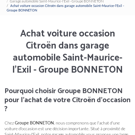
Garage automobile Saint-Maurice-l'Exil - Groupe BONNETON
Achat voiture occasion Citroën dans garage automobile Saint-Maurice-l'Exil -
Groupe BONNETON
Achat voiture occasion
Citroën dans garage
automobile Saint-Maurice-
l'Exil - Groupe BONNETON
Pourquoi choisir Groupe BONNETON
pour l'achat de votre Citroën d'occasion
?
Chez
Groupe BONNETON
, nous comprenons que l'achat d'une
voiture d'occasion est une décision importante. Situé à proximité de
Saint-Maurice-l'Exil, notre garage automobile vous propose une large