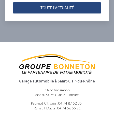
TOUTE L'ACTUALITÉ
Garage automobile
à Saint-Clair-du-Rhône
ZA de Varambon
38370 Saint-Clair-du-Rhône
Peugeot Citroën :
04 74 87 52 35
Renault Dacia :
04 74 56 55 91