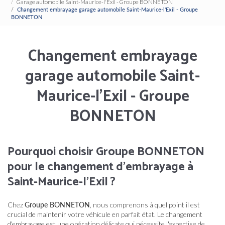
Garage automobile Saint-Maurice-l'Exil - Groupe BONNETON
Changement embrayage garage automobile Saint-Maurice-l'Exil - Groupe
BONNETON
Changement embrayage
garage automobile Saint-
Maurice-l'Exil - Groupe
BONNETON
Pourquoi choisir Groupe BONNETON
pour le changement d'embrayage à
Saint-Maurice-l'Exil ?
Chez
Groupe BONNETON
, nous comprenons à quel point il est
crucial de maintenir votre véhicule en parfait état. Le changement
d'embrayage est une opération délicate qui nécessite l'expertise de