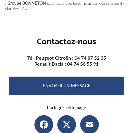
à
Groupe BONNETON
pour tous vos besoins automobiles à Saint-
Maurice-l'Exil.
Contactez-nous
Tél. Peugeot Citroën :
04 74 87 52 35
Renault Dacia :
04 74 56 55 91
ENVOYER UN MESSAGE
Partagez cette page
Facebook
X
Email