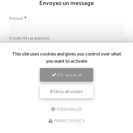
Envoyez un message
Prénom
Il reste
44
caractère(s)
Nom
This site uses cookies and gives you control over what
you want to activate
Il reste
44
caractère(s)
Email
OK, accept all
Deny all cookies
Téléphone
PERSONALIZE
Message :
PRIVACY POLICY