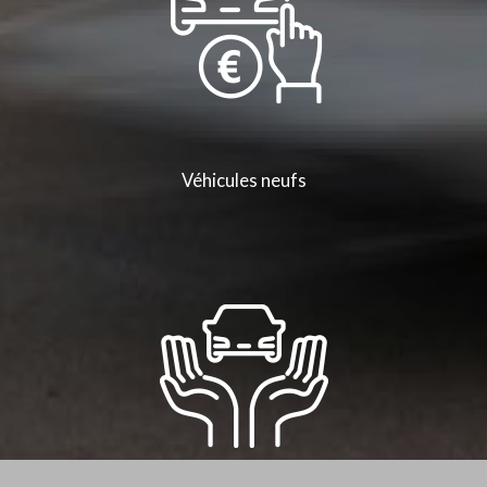
Véhicules neufs