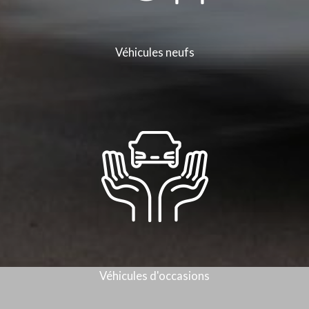
Véhicules neufs
Véhicules d'occasions