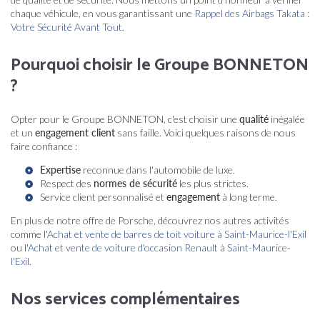
chaque véhicule, en vous garantissant une
Rappel des Airbags Takata :
Votre Sécurité Avant Tout
.
Pourquoi choisir le Groupe BONNETON
?
Opter pour le Groupe BONNETON, c'est choisir une
qualité
inégalée
et un
engagement client
sans faille. Voici quelques raisons de nous
faire confiance :
Expertise
reconnue dans l'automobile de luxe.
Respect des
normes de sécurité
les plus strictes.
Service client personnalisé et
engagement
à long terme.
En plus de notre offre de Porsche, découvrez nos autres activités
comme l'
Achat et vente de barres de toit voiture à Saint-Maurice-l'Exil
ou l'
Achat et vente de voiture d'occasion Renault à Saint-Maurice-
l'Exil
.
Nos services complémentaires