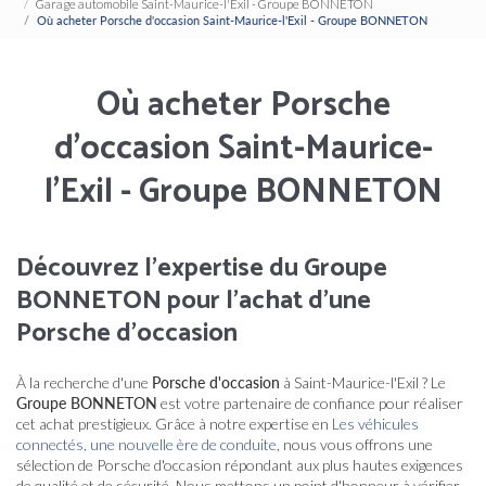
Garage automobile Saint-Maurice-l'Exil - Groupe BONNETON
Où acheter Porsche d'occasion Saint-Maurice-l'Exil - Groupe BONNETON
Où acheter Porsche
d'occasion Saint-Maurice-
l'Exil - Groupe BONNETON
Découvrez l'expertise du Groupe
BONNETON pour l'achat d'une
Porsche d'occasion
À la recherche d'une
Porsche d'occasion
à Saint-Maurice-l'Exil ? Le
Groupe BONNETON
est votre partenaire de confiance pour réaliser
cet achat prestigieux. Grâce à notre expertise en
Les véhicules
connectés, une nouvelle ère de conduite
, nous vous offrons une
sélection de Porsche d'occasion répondant aux plus hautes exigences
de qualité et de sécurité. Nous mettons un point d'honneur à vérifier