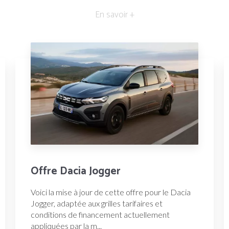
En savoir +
Offre Dacia Jogger
Voici la mise à jour de cette offre pour le Dacia
Jogger, adaptée aux grilles tarifaires et
conditions de financement actuellement
appliquées par la m...