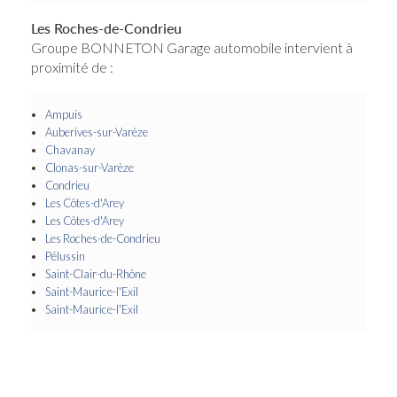
Les Roches-de-Condrieu
Groupe BONNETON Garage automobile intervient à
proximité de :
Ampuis
Auberives-sur-Varèze
Chavanay
Clonas-sur-Varèze
Condrieu
Les Côtes-d'Arey
Les Côtes-d'Arey
Les Roches-de-Condrieu
Pélussin
Saint-Clair-du-Rhône
Saint-Maurice-l'Exil
Saint-Maurice-l'Exil