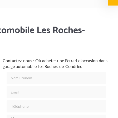
utomobile Les Roches-
Contactez-nous : Où acheter une Ferrari d'occasion dans
garage automobile Les Roches-de-Condrieu
Nom Prénom
Email
Téléphone
Message