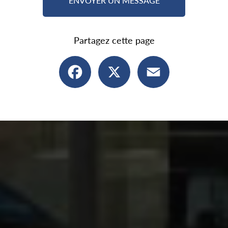
ENVOYER UN MESSAGE
Partagez cette page
Facebook
X
Email