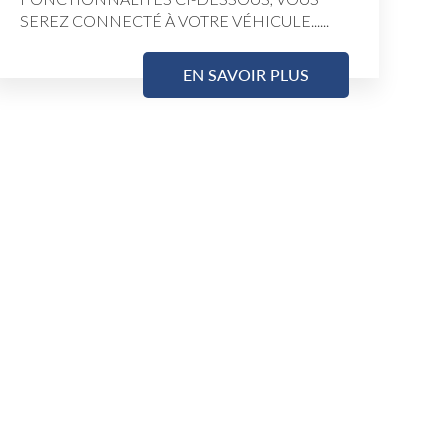
SEREZ CONNECTÉ À VOTRE VÉHICULE......
EN SAVOIR PLUS