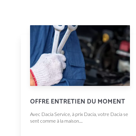
OFFRE ENTRETIEN DU MOMENT
Avec Dacia Service, à prix Dacia, votre Dacia se
sent comme à la maison....