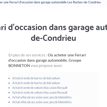
er une Ferrari d'occasion dans garage automobile Les Roches-de-Condrieu
ri d'occasion dans garage a
de-Condrieu
En plus de ses services :
Où acheter une Ferrari
d'occasion dans garage automobile, Groupe
BONNETON
vous propose aussi :
Achat et vente de barres de toit voiture
Achat et vente de barres de toit voiture
Achat et vente de voiture d'occasion Renault
Achat et vente de voiture d'occasion Renault
Achat véhicule occasion avec peu de kilomètres
Achat véhicule occasion avec peu de kilomètres