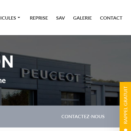
ICULES
REPRISE
SAV
GALERIE
CONTACT
 premium
ne
RAPPEL GRATUIT
CONTACTEZ-NOUS