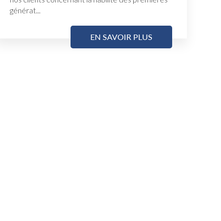
générat...
EN SAVOIR PLUS