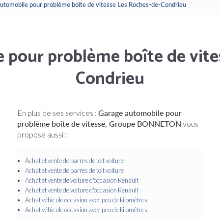
utomobile pour problème boîte de vitesse Les Roches-de-Condrieu
 pour problème boîte de vite
Condrieu
En plus de ses services :
Garage automobile pour
problème boîte de vitesse, Groupe BONNETON
vous
propose aussi :
Achat et vente de barres de toit voiture
Achat et vente de barres de toit voiture
Achat et vente de voiture d'occasion Renault
Achat et vente de voiture d'occasion Renault
Achat véhicule occasion avec peu de kilomètres
Achat véhicule occasion avec peu de kilomètres