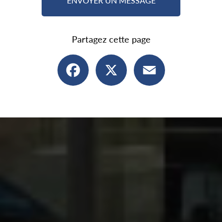
ENVOYER UN MESSAGE
Partagez cette page
Facebook
X
Email