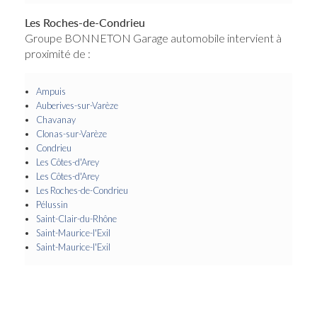
Les Roches-de-Condrieu
Groupe BONNETON Garage automobile intervient à
proximité de :
Ampuis
Auberives-sur-Varèze
Chavanay
Clonas-sur-Varèze
Condrieu
Les Côtes-d'Arey
Les Côtes-d'Arey
Les Roches-de-Condrieu
Pélussin
Saint-Clair-du-Rhône
Saint-Maurice-l'Exil
Saint-Maurice-l'Exil