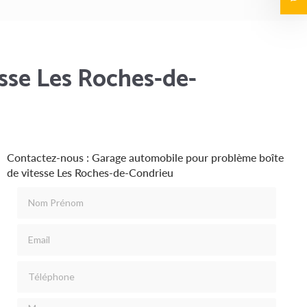
sse Les Roches-de-
Contactez-nous : Garage automobile pour problème boîte
de vitesse Les Roches-de-Condrieu
Nom Prénom
Email
Téléphone
Message