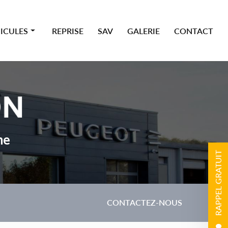
ICULES
REPRISE
SAV
GALERIE
CONTACT
 premium
ne
RAPPEL GRATUIT
CONTACTEZ-NOUS