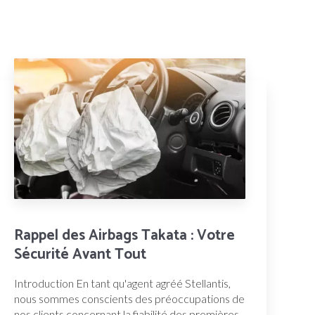
Rappel des Airbags Takata : Votre
Sécurité Avant Tout
Introduction En tant qu'agent agréé Stellantis,
nous sommes conscients des préoccupations de
nos clients concernant la fiabilité des premières