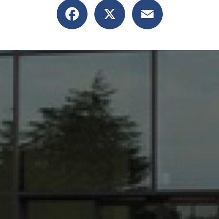
Facebook
X
Email