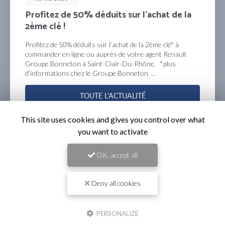
Mensualisez votre entretien pour les 4
prochaines années !
mensualisez votre entretien pour les 4 prochaines
années et profitez du contrat entretien privilèges à partir
de 1€/jour*, chez votre agent Groupe Bonneton Renault à
Saint-Clair-Du-Rhône. offre…
TOUTE L'ACTUALITÉ
This site uses cookies and gives you control over what
you want to activate
OK, accept all
Deny all cookies
PERSONALIZE