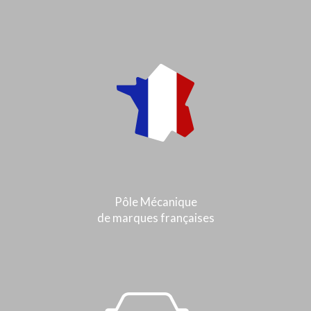
Pôle Mécanique
de marques françaises