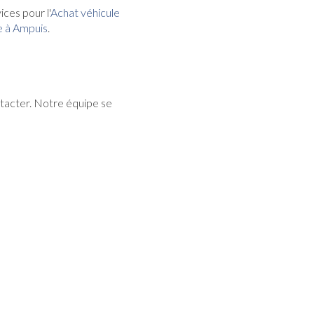
ces pour l'
Achat véhicule
e à Ampuis
.
ontacter. Notre équipe se