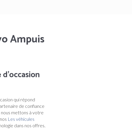
lvo Ampuis
 d'occasion
ccasion qui répond
partenaire de confiance
, nous mettons à votre
 nos
Les véhicules
logie dans nos offres.