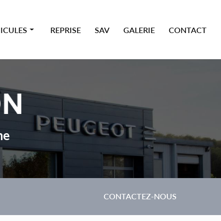
ICULES
REPRISE
SAV
GALERIE
CONTACT
 premium
ne
CONTACTEZ-NOUS