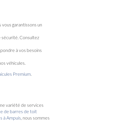
 vous garantissons un
 sécurité. Consultez
répondre à vos besoins
os véhicules.
icules Premium
.
e variété de services
e de barres de toit
es à Ampuis
, nous sommes