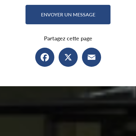
ENVOYER UN MESSAGE
Partagez cette page
Facebook
X
Email