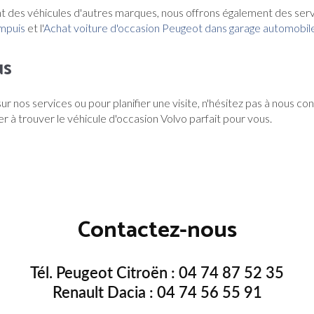
t des véhicules d'autres marques, nous offrons également des servi
mpuis
et l'
Achat voiture d'occasion Peugeot dans garage automobil
us
ur nos services ou pour planifier une visite, n'hésitez pas à nous c
der à trouver le véhicule d'occasion Volvo parfait pour vous.
Contactez-nous
Tél. Peugeot Citroën :
04 74 87 52 35
Renault Dacia :
04 74 56 55 91