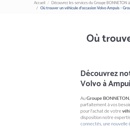
Accueil
Découvrez les services du Groupe BONNETON à 
Où trouver un véhicule d'occasion Volvo Ampuis - 
Où trouve
Découvrez not
Volvo à Ampu
Au
Groupe BONNETON
parfaitement à vos besoin
pour l'achat de votre
véh
disposition notre experti
connectés, une nouvelle 