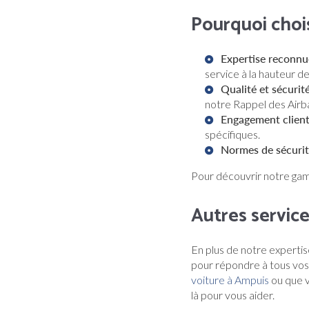
Pourquoi cho
Expertise reconnu
service à la hauteur d
Qualité et sécurit
notre
Rappel des Airba
Engagement clien
spécifiques.
Normes de sécuri
Pour découvrir notre gam
Autres servic
En plus de notre expertis
pour répondre à tous vos
voiture à Ampuis
ou que 
là pour vous aider.