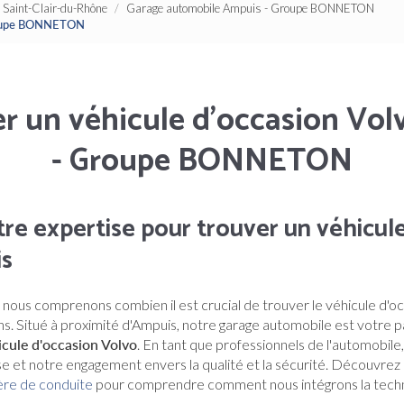
Saint-Clair-du-Rhône
Garage automobile Ampuis - Groupe BONNETON
Groupe BONNETON
r un véhicule d'occasion Vo
- Groupe BONNETON
re expertise pour trouver un véhicule
is
, nous comprenons combien il est crucial de trouver le véhicule d'o
s. Situé à proximité d'Ampuis, notre garage automobile est votre 
icule d'occasion Volvo
. En tant que professionnels de l'automobile
se et notre engagement envers la qualité et la sécurité. Découvrez
ère de conduite
pour comprendre comment nous intégrons la techno