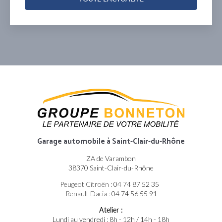
Garage automobile
à Saint-Clair-du-Rhône
ZA de Varambon
38370 Saint-Clair-du-Rhône
Peugeot Citroën :
04 74 87 52 35
Renault Dacia :
04 74 56 55 91
Atelier :
Lundi au vendredi : 8h - 12h / 14h - 18h