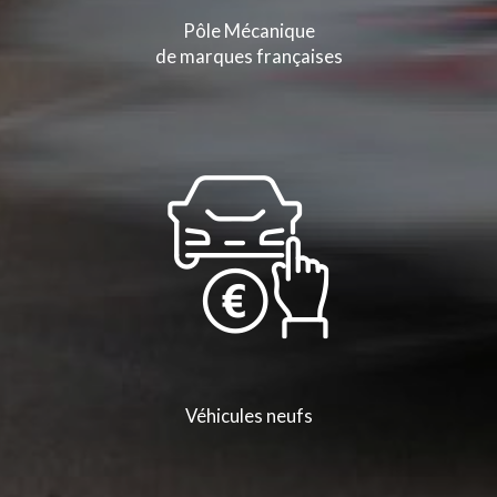
Pôle Mécanique
de marques françaises
Véhicules neufs