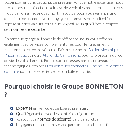
accompagner dans cet achat de prestige. Fort de notre expertise, nous
proposons une sélection exclusive de véhicules premium, incluant des
modèles Ferrari soigneusement inspectés pour vous garantir une
qualité irréprochable. Notre engagement envers notre clientèle
repose sur des valeurs telles que l'
expertise
, la
qualité
et le respect
des
normes de sécurité
.
En tant que garage automobile de référence, nous vous offrons
également des services complémentaires pour l'entretien et la
maintenance de votre véhicule. Découvrez notre
Atelier Mécanique -
Pneumatique
et notre
Atelier de Carrosserie
pour prolonger la durée
de vie de votre Ferrari. Pour ceux intéressés par les nouveautés
technologiques, explorez
Les véhicules connectés, une nouvelle ère de
conduite
pour une expérience de conduite enrichie.
Pourquoi choisir le Groupe BONNETON
?
Expertise
en véhicules de luxe et premium.
Qualité
garantie avec des contrôles rigoureux.
Respect des
normes de sécurité
les plus strictes.
Engagement client : un service personnalisé et attentif.