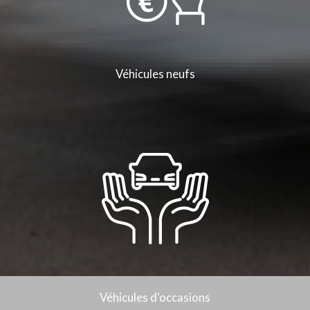
Véhicules neufs
Véhicules d'occasions