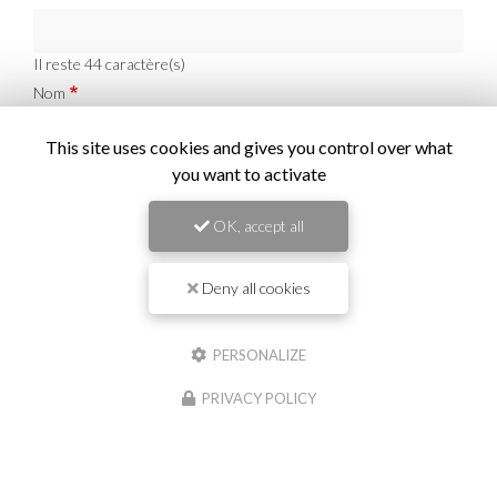
Il reste
44
caractère(s)
Nom
This site uses cookies and gives you control over what
Il reste
44
caractère(s)
you want to activate
Email
OK, accept all
Téléphone
Deny all cookies
PERSONALIZE
Message :
PRIVACY POLICY