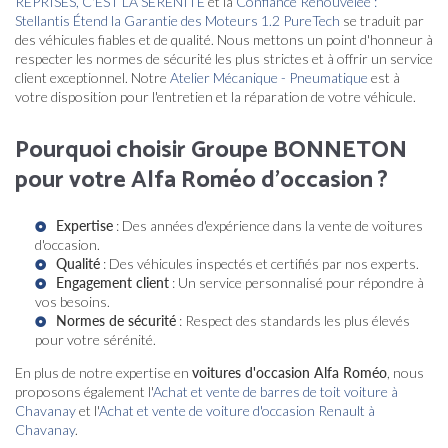
REPRISES, C'EST LA SÉRÉNITÉ
et la
Confiance Renouvelée :
Stellantis Étend la Garantie des Moteurs 1.2 PureTech
se traduit par
des véhicules fiables et de qualité. Nous mettons un point d'honneur à
respecter les normes de sécurité les plus strictes et à offrir un service
client exceptionnel. Notre
Atelier Mécanique - Pneumatique
est à
votre disposition pour l'entretien et la réparation de votre véhicule.
Pourquoi choisir Groupe BONNETON
pour votre Alfa Roméo d'occasion ?
Expertise
: Des années d'expérience dans la vente de voitures
d'occasion.
Qualité
: Des véhicules inspectés et certifiés par nos experts.
Engagement client
: Un service personnalisé pour répondre à
vos besoins.
Normes de sécurité
: Respect des standards les plus élevés
pour votre sérénité.
En plus de notre expertise en
voitures d'occasion Alfa Roméo
, nous
proposons également l'
Achat et vente de barres de toit voiture à
Chavanay
et l'
Achat et vente de voiture d'occasion Renault à
Chavanay
.