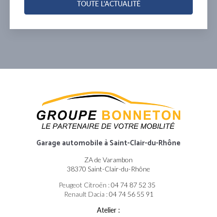
TOUTE L'ACTUALITÉ
Garage automobile
à Saint-Clair-du-Rhône
ZA de Varambon
38370 Saint-Clair-du-Rhône
Peugeot Citroën :
04 74 87 52 35
Renault Dacia :
04 74 56 55 91
Atelier :