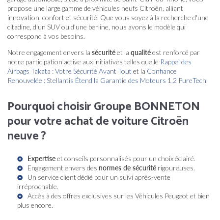
propose une large gamme de véhicules neufs Citroën, alliant
innovation, confort et sécurité. Que vous soyez à la recherche d'une
citadine, d'un SUV ou d'une berline, nous avons le modèle qui
correspond à vos besoins.
Notre engagement envers la
sécurité
et la
qualité
est renforcé par
notre participation active aux initiatives telles que le
Rappel des
Airbags Takata : Votre Sécurité Avant Tout
et la
Confiance
Renouvelée : Stellantis Étend la Garantie des Moteurs 1.2 PureTech
.
Pourquoi choisir Groupe BONNETON
pour votre achat de voiture Citroën
neuve ?
Expertise
et conseils personnalisés pour un choix éclairé.
Engagement envers des
normes de sécurité
rigoureuses.
Un service client dédié pour un suivi après-vente
irréprochable.
Accès à des offres exclusives sur les
Véhicules Peugeot
et bien
plus encore.