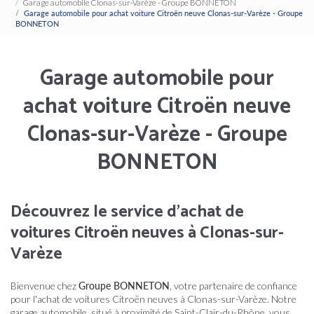
Garage automobile Clonas-sur-Varèze - Groupe BONNETON
Garage automobile pour achat voiture Citroën neuve Clonas-sur-Varèze - Groupe
BONNETON
Garage automobile pour
achat voiture Citroën neuve
Clonas-sur-Varèze - Groupe
BONNETON
Découvrez le service d'achat de
voitures Citroën neuves à Clonas-sur-
Varèze
Bienvenue chez
Groupe BONNETON
, votre partenaire de confiance
pour l'achat de voitures Citroën neuves à Clonas-sur-Varèze. Notre
garage automobile, situé à proximité de Saint-Clair-du-Rhône, vous