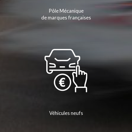
Pôle Mécanique
de marques françaises
Véhicules neufs