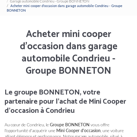
Garage automobile Condrieu - Groupe BONNETON
Acheter mini cooper d'occasion dans garage automobile Condrieu - Groupe
BONNETON
Acheter mini cooper
d'occasion dans garage
automobile Condrieu -
Groupe BONNETON
Le groupe BONNETON, votre
partenaire pour l'achat de Mini Cooper
d'occasion à Condrieu
Au cœur de Condrieu, le
Groupe BONNETON
vous offre
l'opportunité d'acquérir une
Mini Cooper d'occasion
, une voiture
alliant élégance et performance. Notre garage automobile, situé à