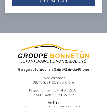
TOUTE L'ACTUALITÉ
Garage automobile
à Saint-Clair-du-Rhône
ZA de Varambon
38370 Saint-Clair-du-Rhône
Peugeot Citroën :
04 74 87 52 35
Renault Dacia :
04 74 56 55 91
Atelier :