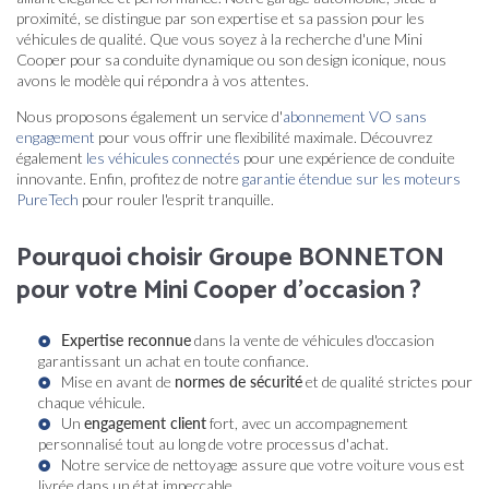
proximité, se distingue par son expertise et sa passion pour les
véhicules de qualité. Que vous soyez à la recherche d'une Mini
Cooper pour sa conduite dynamique ou son design iconique, nous
avons le modèle qui répondra à vos attentes.
Nous proposons également un service d'
abonnement VO sans
engagement
pour vous offrir une flexibilité maximale. Découvrez
également
les véhicules connectés
pour une expérience de conduite
innovante. Enfin, profitez de notre
garantie étendue sur les moteurs
PureTech
pour rouler l'esprit tranquille.
Pourquoi choisir Groupe BONNETON
pour votre Mini Cooper d'occasion ?
Expertise reconnue
dans la vente de véhicules d'occasion
garantissant un achat en toute confiance.
Mise en avant de
normes de sécurité
et de qualité strictes pour
chaque véhicule.
Un
engagement client
fort, avec un accompagnement
personnalisé tout au long de votre processus d'achat.
Notre
service de nettoyage
assure que votre voiture vous est
livrée dans un état impeccable.