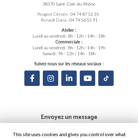
38370 Saint-Clair-du-Rhône
Peugeot Citroën :
04 74 87 52 35
Renault Dacia :
04 74 56 55 91
Atelier :
Lundi au vendredi : 8h - 12h / 14h - 18h
Commerciale :
Lundi au vendredi : 8h - 12h / 14h - 19h
Samedi : 9h - 12h / 14h - 18h
Suivez-nous sur les réseaux sociaux :
Envoyez un message
Prénom
This site uses cookies and gives you control over what