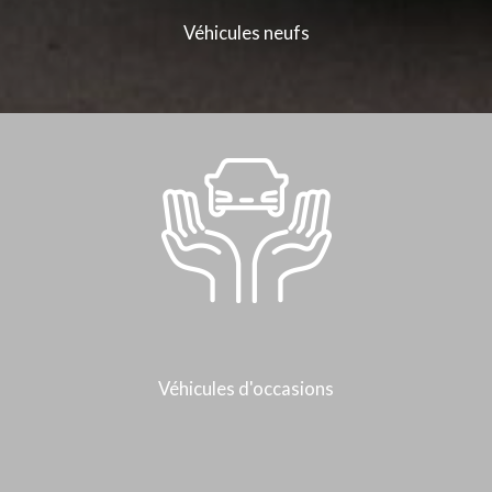
Véhicules neufs
Véhicules d'occasions