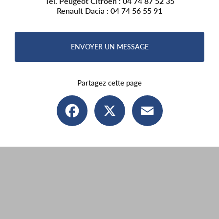
Tél. Peugeot Citroën :
04 74 87 52 35
Renault Dacia :
04 74 56 55 91
ENVOYER UN MESSAGE
Partagez cette page
Facebook
X
Email