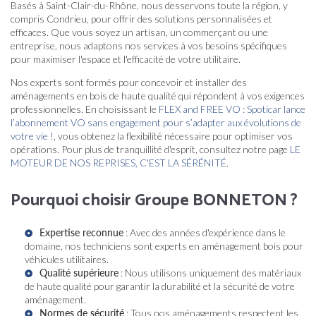
Basés à Saint-Clair-du-Rhône, nous desservons toute la région, y
compris Condrieu, pour offrir des solutions personnalisées et
efficaces. Que vous soyez un artisan, un commerçant ou une
entreprise, nous adaptons nos services à vos besoins spécifiques
pour maximiser l'espace et l'efficacité de votre utilitaire.
Nos experts sont formés pour concevoir et installer des
aménagements en bois de haute qualité qui répondent à vos exigences
professionnelles. En choisissant le
FLEX and FREE VO : Spoticar lance
l’abonnement VO sans engagement pour s’adapter aux évolutions de
votre vie !
, vous obtenez la flexibilité nécessaire pour optimiser vos
opérations. Pour plus de tranquillité d'esprit, consultez notre page
LE
MOTEUR DE NOS REPRISES, C'EST LA SÉRÉNITÉ
.
Pourquoi choisir Groupe BONNETON ?
Expertise reconnue
: Avec des années d'expérience dans le
domaine, nos techniciens sont experts en aménagement bois pour
véhicules utilitaires.
Qualité supérieure
: Nous utilisons uniquement des matériaux
de haute qualité pour garantir la durabilité et la sécurité de votre
aménagement.
Normes de sécurité
: Tous nos aménagements respectent les