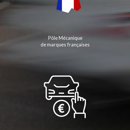
Pôle Mécanique
de marques françaises