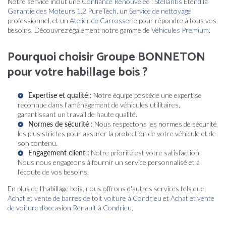
Notre service inclut une
Confiance Renouvelée : Stellantis Étend la
Garantie des Moteurs 1.2 PureTech
, un
Service de nettoyage
professionnel, et un
Atelier de Carrosserie
pour répondre à tous vos
besoins. Découvrez également notre gamme de
Véhicules Premium
.
Pourquoi choisir Groupe BONNETON
pour votre habillage bois ?
Expertise et qualité :
Notre équipe possède une expertise
reconnue dans l'aménagement de véhicules utilitaires,
garantissant un travail de haute qualité.
Normes de sécurité :
Nous respectons les normes de sécurité
les plus strictes pour assurer la protection de votre véhicule et de
son contenu.
Engagement client :
Notre priorité est votre satisfaction.
Nous nous engageons à fournir un service personnalisé et à
l'écoute de vos besoins.
En plus de l'habillage bois, nous offrons d'autres services tels que
Achat et vente de barres de toit voiture à Condrieu
et
Achat et vente
de voiture d'occasion Renault à Condrieu
.