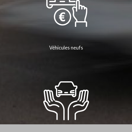
Véhicules neufs