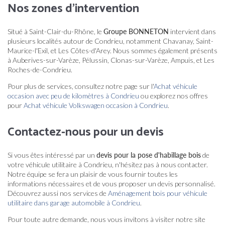
Nos zones d'intervention
Situé à Saint-Clair-du-Rhône, le
Groupe BONNETON
intervient dans
plusieurs localités autour de Condrieu, notamment Chavanay, Saint-
Maurice-l'Exil, et Les Côtes-d'Arey. Nous sommes également présents
à Auberives-sur-Varèze, Pélussin, Clonas-sur-Varèze, Ampuis, et Les
Roches-de-Condrieu.
Pour plus de services, consultez notre page sur l'
Achat véhicule
occasion avec peu de kilomètres à Condrieu
ou explorez nos offres
pour
Achat véhicule Volkswagen occasion à Condrieu
.
Contactez-nous pour un devis
Si vous êtes intéressé par un
devis pour la pose d'habillage bois
de
votre véhicule utilitaire à Condrieu, n'hésitez pas à nous contacter.
Notre équipe se fera un plaisir de vous fournir toutes les
informations nécessaires et de vous proposer un devis personnalisé.
Découvrez aussi nos services de
Aménagement bois pour véhicule
utilitaire dans garage automobile à Condrieu
.
Pour toute autre demande, nous vous invitons à visiter notre site