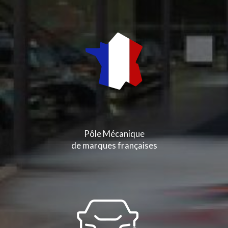
Pôle Mécanique
de marques françaises