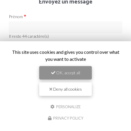
Envoyez un message
Prénom
Il reste
44
caractère(s)
Nom
This site uses cookies and gives you control over what
you want to activate
Il reste
44
caractère(s)
Email
OK, accept all
Deny all cookies
Téléphone
PERSONALIZE
Message :
PRIVACY POLICY