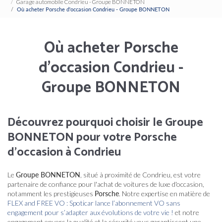
Garage automobile Condrieu - Groupe BONNETON
Où acheter Porsche d'occasion Condrieu - Groupe BONNETON
Où acheter Porsche
d'occasion Condrieu -
Groupe BONNETON
Découvrez pourquoi choisir le Groupe
BONNETON pour votre Porsche
d'occasion à Condrieu
Le
Groupe BONNETON
, situé à proximité de Condrieu, est votre
partenaire de confiance pour l'achat de voitures de luxe d'occasion,
notamment les prestigieuses
Porsche
. Notre expertise en matière de
FLEX and FREE VO : Spoticar lance l’abonnement VO sans
engagement pour s’adapter aux évolutions de votre vie !
et notre
engagement envers la qualité et la sécurité vous garantissent une