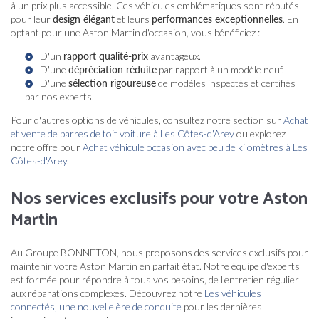
à un prix plus accessible. Ces véhicules emblématiques sont réputés
pour leur
design élégant
et leurs
performances exceptionnelles
. En
optant pour une Aston Martin d'occasion, vous bénéficiez :
D'un
rapport qualité-prix
avantageux.
D'une
dépréciation réduite
par rapport à un modèle neuf.
D'une
sélection rigoureuse
de modèles inspectés et certifiés
par nos experts.
Pour d'autres options de véhicules, consultez notre section sur
Achat
et vente de barres de toit voiture à Les Côtes-d'Arey
ou explorez
notre offre pour
Achat véhicule occasion avec peu de kilomètres à Les
Côtes-d'Arey
.
Nos services exclusifs pour votre Aston
Martin
Au Groupe BONNETON, nous proposons des services exclusifs pour
maintenir votre Aston Martin en parfait état. Notre équipe d'experts
est formée pour répondre à tous vos besoins, de l'entretien régulier
aux réparations complexes. Découvrez notre
Les véhicules
connectés, une nouvelle ère de conduite
pour les dernières