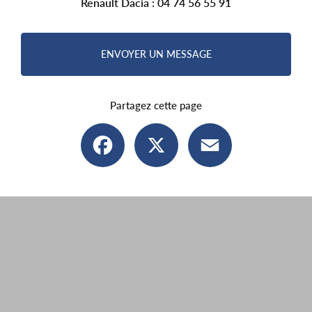
Renault Dacia :
04 74 56 55 91
ENVOYER UN MESSAGE
Partagez cette page
Facebook
X
Email