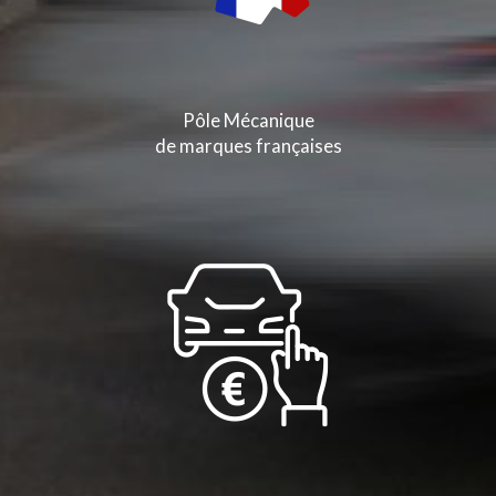
Pôle Mécanique
de marques françaises