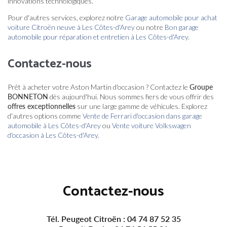
innovations technologiques.
Pour d'autres services, explorez notre
Garage automobile pour achat
voiture Citroën neuve à Les Côtes-d'Arey
ou notre
Bon garage
automobile pour réparation et entretien à Les Côtes-d'Arey
.
Contactez-nous
Prêt à acheter votre Aston Martin d'occasion ? Contactez le
Groupe
BONNETON
dès aujourd'hui. Nous sommes fiers de vous offrir des
offres exceptionnelles
sur une large gamme de véhicules. Explorez
d'autres options comme
Vente de Ferrari d'occasion dans garage
automobile à Les Côtes-d'Arey
ou
Vente voiture Volkswagen
d'occasion à Les Côtes-d'Arey
.
Contactez-nous
Tél. Peugeot Citroën :
04 74 87 52 35