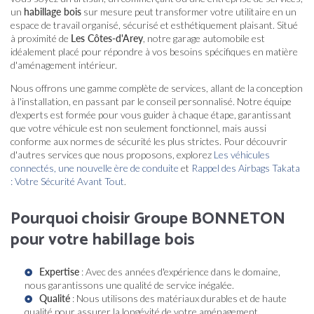
un
habillage bois
sur mesure peut transformer votre utilitaire en un
espace de travail organisé, sécurisé et esthétiquement plaisant. Situé
à proximité de
Les Côtes-d'Arey
, notre garage automobile est
idéalement placé pour répondre à vos besoins spécifiques en matière
d'aménagement intérieur.
Nous offrons une gamme complète de services, allant de la conception
à l'installation, en passant par le conseil personnalisé. Notre équipe
d'experts est formée pour vous guider à chaque étape, garantissant
que votre véhicule est non seulement fonctionnel, mais aussi
conforme aux normes de sécurité les plus strictes. Pour découvrir
d'autres services que nous proposons, explorez
Les véhicules
connectés, une nouvelle ère de conduite
et
Rappel des Airbags Takata
: Votre Sécurité Avant Tout
.
Pourquoi choisir Groupe BONNETON
pour votre habillage bois
Expertise
: Avec des années d'expérience dans le domaine,
nous garantissons une qualité de service inégalée.
Qualité
: Nous utilisons des matériaux durables et de haute
qualité pour assurer la longévité de votre aménagement.