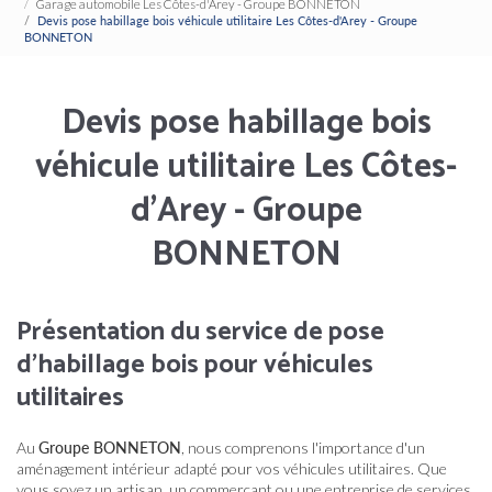
Garage automobile Les Côtes-d'Arey - Groupe BONNETON
Devis pose habillage bois véhicule utilitaire Les Côtes-d'Arey - Groupe
BONNETON
Devis pose habillage bois
véhicule utilitaire Les Côtes-
d'Arey - Groupe
BONNETON
Présentation du service de pose
d'habillage bois pour véhicules
utilitaires
Au
Groupe BONNETON
, nous comprenons l'importance d'un
aménagement intérieur adapté pour vos véhicules utilitaires. Que
vous soyez un artisan, un commerçant ou une entreprise de services,