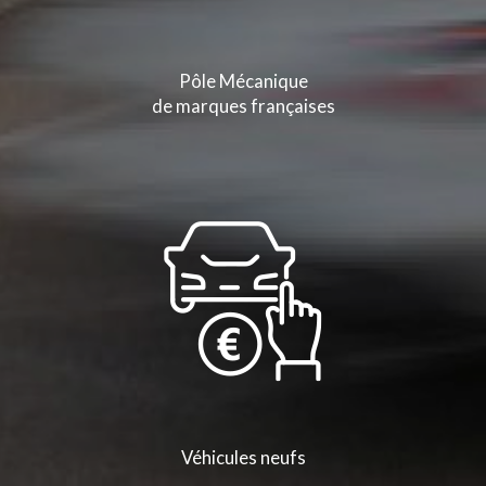
Pôle Mécanique
de marques françaises
Véhicules neufs