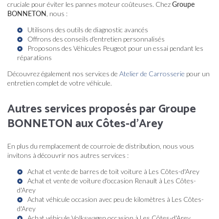
cruciale pour éviter les pannes moteur coûteuses. Chez
Groupe
BONNETON
, nous :
Utilisons des outils de diagnostic avancés
Offrons des conseils d'entretien personnalisés
Proposons des
Véhicules Peugeot
pour un essai pendant les
réparations
Découvrez également nos services de
Atelier de Carrosserie
pour un
entretien complet de votre véhicule.
Autres services proposés par Groupe
BONNETON aux Côtes-d'Arey
En plus du remplacement de courroie de distribution, nous vous
invitons à découvrir nos autres services :
Achat et vente de barres de toit voiture à Les Côtes-d'Arey
Achat et vente de voiture d'occasion Renault à Les Côtes-
d'Arey
Achat véhicule occasion avec peu de kilomètres à Les Côtes-
d'Arey
Achat véhicule Volkswagen occasion à Les Côtes-d'Arey