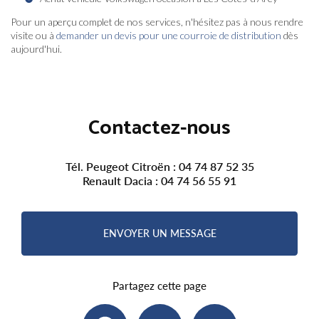
Pour un aperçu complet de nos services, n'hésitez pas à nous rendre
visite ou à
demander un devis pour une courroie de distribution
dès
aujourd'hui.
Contactez-nous
Tél. Peugeot Citroën :
04 74 87 52 35
Renault Dacia :
04 74 56 55 91
ENVOYER UN MESSAGE
Partagez cette page
Facebook
X
Email