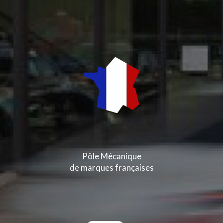
Pôle Mécanique
de marques françaises